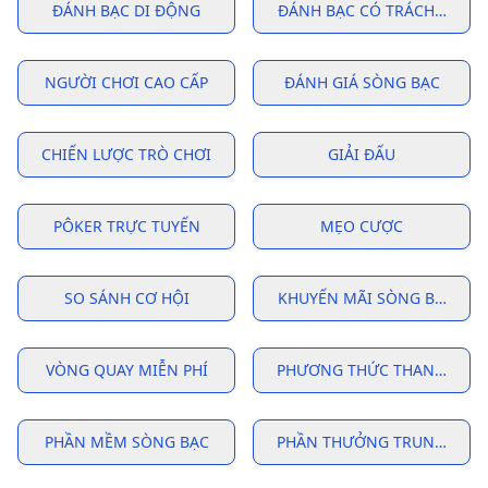
ĐÁNH BẠC DI ĐỘNG
ĐÁNH BẠC CÓ TRÁCH NHIỆ
NGƯỜI CHƠI CAO CẤP
ĐÁNH GIÁ SÒNG BẠC
CHIẾN LƯỢC TRÒ CHƠI
GIẢI ĐẤU
PÔKER TRỰC TUYẾN
MẸO CƯỢC
SO SÁNH CƠ HỘI
KHUYẾN MÃI SÒNG BẠC
VÒNG QUAY MIỄN PHÍ
PHƯƠNG THỨC THANH TOÁ
PHẦN MỀM SÒNG BẠC
PHẦN THƯỞNG TRUNG THÀ