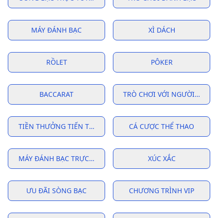
MÁY ĐÁNH BẠC
XÌ DÁCH
RỒLET
PÔKER
BACCARAT
TRÒ CHƠI VỚI NGƯỜI CHIA B
TIỀN THƯỞNG TIẾN TRIỂN
CÁ CƯỢC THỂ THAO
MÁY ĐÁNH BẠC TRỰC TUYẾN
XÚC XẮC
ƯU ĐÃI SÒNG BẠC
CHƯƠNG TRÌNH VIP