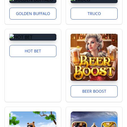
GOLDEN BUFFALO
TRUCO
HOT BET
BEER BOOST