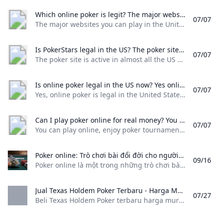
Which online poker is legit? The major websites you can play in the United States for real money are Ignition/Bovada Americas Cardroom/Black Chip Poker Global Poker and BetOnline/SportsBetting.ag. These are the major poker networks in the US have the most amount of traffic and they all payout their players on time and fairly quickly.Apr 17 2023
07/07
The major websites you can play in the United States for real money are Ignition/Bovada, America’s Cardroom/Black Chip Poker, Global Poker, and BetOnline/SportsBetting.ag. These are the major poker networks in the US, have the most amount of traffic, and they all payout their players on time and fairly quickly.Apr 17, 2023
Is PokerStars legal in the US? The poker site is active in almost all the US states that have legalized online poker. If yours is not on the list you might want to take it to your state representatives. They are the ones who can help you go back and play real money games with thousands of other players like you on the PokerStars software.Jun 13 2023
07/07
The poker site is active in almost all the US states that have legalized online poker. If yours is not on the list, you might want to take it to your state representatives. They are the ones who can help you go back and play real money games with thousands of other players like you on the PokerStars software.Jun 13, 2023
Is online poker legal in the US now? Yes online poker is legal in the United States albeit only in certain states. As of early 2025 only six states have legalized and actually offer online poker – Nevada Delaware New Jersey Pennsylvania West Virginia and Michigan.
07/07
Yes, online poker is legal in the United States, albeit only in certain states. As of early 2025, only six states have legalized and actually offer online poker – Nevada, Delaware, New Jersey, Pennsylvania, West Virginia, and Michigan.
Can I play poker online for real money? You can play online enjoy poker tournaments and play cash games with real money or free play poker. It is important to set financial limits to promote safe gambling practices and enhance your gaming experience.
07/07
You can play online, enjoy poker tournaments, and play cash games with real money or free play poker. It is important to set financial limits to promote safe gambling practices and enhance your gaming experience.
Poker online: Trò chơi bài đổi đời cho người Việt Tìm hiểu chi tiết về poker online từ lợi ích cách chơi đến các lưu ý quan trọng giúp người chơi Việt nâng cao kỹ năng và tránh rủi ro. Poker online không chỉ là trò chơi giải trí mà còn là cơ hội phát triển chiến thuật và tài chính cá nhân.
09/16
Poker online là một trong những trò chơi bài phổ biến và thu hút đông đảo người chơi tại Việt Nam cũng như trên toàn thế giới. Trò chơi này không chỉ mang lại sự giải trí mà còn là cơ hội để người chơi thử thách tư duy, chiến lược và kỹ năng quản lý tâm lý. Lợi ích của việc chơi poker online Tiện lợi: Người chơi có thể tham gia bất cứ lúc nào và ở đâu chỉ với một chiếc điện thoại hoặc máy tính có kết nối internet.
Jual Texas Holdem Poker Terbaru - Harga Murah Juli 2025 & Cicil 0% Beli Texas Holdem Poker terbaru harga murah Juli 2025 di Tokopedia! ∙ Promo Pengguna Baru ∙ Kurir Instan ∙ Bebas Ongkir ∙ Cicilan 0%.
07/27
Beli Texas Holdem Poker terbaru harga murah Juli 2025 di Tokopedia! ∙ Promo Pengguna Baru ∙ Kurir Instan ∙ Bebas Ongkir ∙ Cicilan 0%. KategoriMainan & HobiBoard GamePermainan KartuRumah TanggaKebersihanDekorasiTempat Penyimpanan