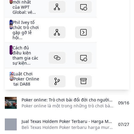
mới nhất
của WPT
Global: vé...
Phil Ivey tổ
chức trò chơi
gặp gỡ lễ
hội...
Cách đủ
điều kiện
tham gia các
sự kiện...
Luật Chơi
Poker Online
tại DA88
Poker online: Trò chơi bài đổi đời cho người Việt Tìm hiểu chi tiết về poker online từ lợi ích cách chơi đến các lưu ý quan trọng giúp người chơi Việt nâng cao kỹ năng và tránh rủi ro. Poker online không chỉ là trò chơi giải trí mà còn là cơ hội phát triển chiến thuật và tài chính cá nhân.
09/16
Poker online là một trong những trò chơi bài phổ biến và thu hút đông đảo người chơi tại Việt Nam cũng như trên toàn thế giới. Trò chơi này không chỉ mang lại sự giải trí mà còn là cơ hội để người chơi thử thách tư duy, chiến lược và kỹ năng quản lý tâm lý. Lợi ích của việc chơi poker online Tiện lợi: Người chơi có thể tham gia bất cứ lúc nào và ở đâu chỉ với một chiếc điện thoại hoặc máy tính có kết nối internet.
Jual Texas Holdem Poker Terbaru - Harga Murah Juli 2025 & Cicil 0% Beli Texas Holdem Poker terbaru harga murah Juli 2025 di Tokopedia! ∙ Promo Pengguna Baru ∙ Kurir Instan ∙ Bebas Ongkir ∙ Cicilan 0%.
07/27
Beli Texas Holdem Poker terbaru harga murah Juli 2025 di Tokopedia! ∙ Promo Pengguna Baru ∙ Kurir Instan ∙ Bebas Ongkir ∙ Cicilan 0%. KategoriMainan & HobiBoard GamePermainan KartuRumah TanggaKebersihanDekorasiTempat Penyimpanan