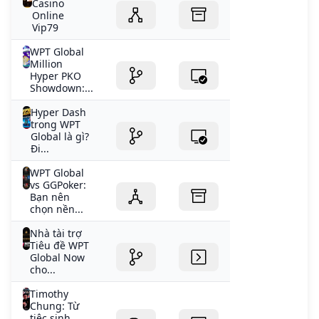
Casino
Online
Vip79
WPT Global
Million
Hyper PKO
Showdown:...
Hyper Dash
trong WPT
Global là gì?
Đi...
WPT Global
vs GGPoker:
Bạn nên
chọn nền...
Nhà tài trợ
Tiêu đề WPT
Global Now
cho...
Timothy
Chung: Từ
tiệc sinh