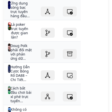
Ứng dụng
sòng bạc
trực tuyến
hàng đầu...
Là poker
trực tuyến
được gian
lận?
Doug Polk
phải đối mặt
với phản
ứng dữ...
Hướng Dẫn
Cược Bóng
Rổ DA88 –
Chi Tiết...
Cách bắt
đầu chơi bài
xì phé trực
tuyến...
Không có