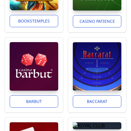
BOOKSTEMPLES
CASINO PATIENCE
BARBUT
BACCARAT