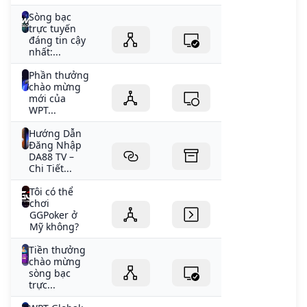
Sòng bạc
trực tuyến
đáng tin cậy
nhất:...
Phần thưởng
chào mừng
mới của
WPT...
Hướng Dẫn
Đăng Nhập
DA88 TV –
Chi Tiết...
Tôi có thể
chơi
GGPoker ở
Mỹ không?
Tiền thưởng
chào mừng
sòng bạc
trực...