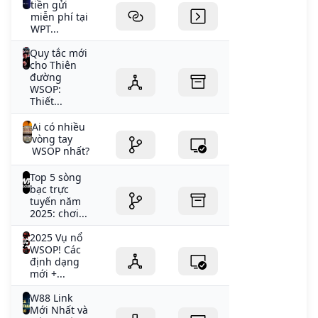
tiền gửi
miễn phí tại
WPT...
Quy tắc mới
cho Thiên
đường
WSOP:
Thiết...
Ai có nhiều
vòng tay
WSOP nhất?
Top 5 sòng
bạc trực
tuyến năm
2025: chơi...
2025 Vụ nổ
WSOP! Các
định dạng
mới +...
W88 Link
Mới Nhất và