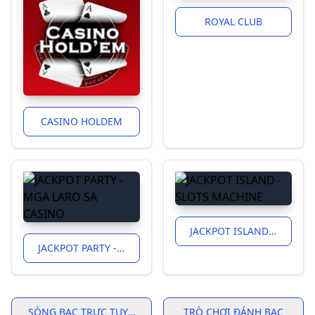
ROYAL CLUB
CASINO HOLDEM
JACKPOT ISLAND - SLOTS MACHINE
JACKPOT PARTY - MGA LARO SA CASINO
SÒNG BẠC TRỰC TUYẾN
TRÒ CHƠI ĐÁNH BẠC