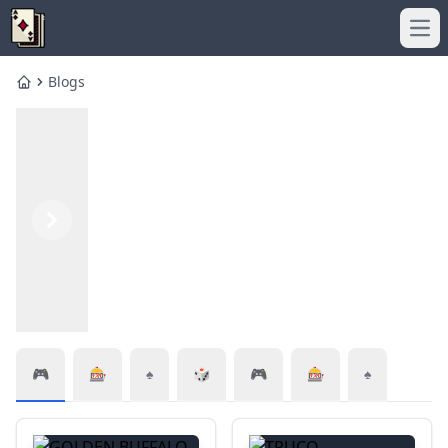
Ope
Blogs
Home
Previous
Next
🎮
🎰
♠️
🎲
🎮
🎰
♠️