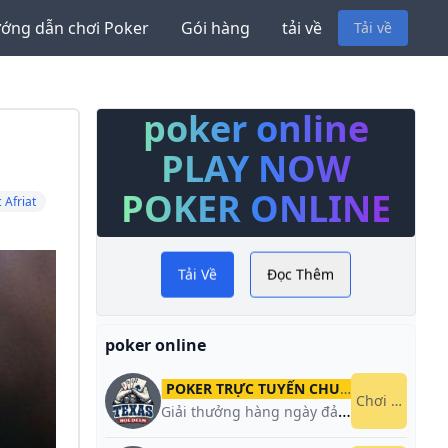
ớng dẫn chơi Poker
Gói hàng
tải về
Tải về
ine
Những ứng dụng chơi
Game Poker phổ biến. Tải
OW
ngay TOP 4 game Poker
LINE
c Afriat
Online Việt Nam Oline hay
nhất. Tải gay game ngay
Tải Về
Đọc Thêm
tại đây
poker online
POKER TRỰC TUYẾN CHUYÊN NGHIỆP, GIÀNH GIẢI THƯỞNG HẤP DẪN
Chơi ngay
Giải thưởng hàng ngày đảm bảo 10,000 USD