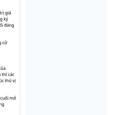
rị giá
g ký
đổi đáng
g cử
của
 thì các
c thú vị
 cuối mở
ong