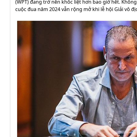
(WPT) đang trở nên khốc liệt hơn bao giờ hết. Khôn
cuộc đua năm 2024 vẫn rộng mở khi lễ hội Giải vô đị