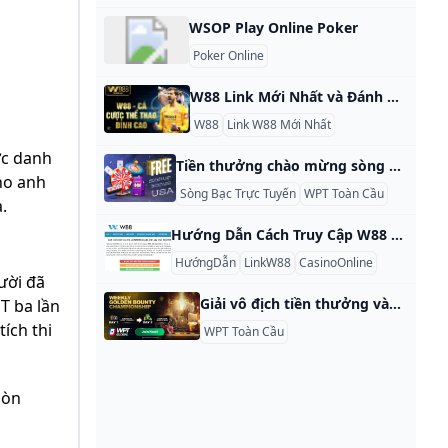
WSOP Play Online Poker
Poker Online
W88 Link Mới Nhất và Đánh Giá Chi Tiết 2024 Giới Thiệu Về Nhà Cái W88 W88 là nhà cái uy tín hàng đầu trên thị trường cá cược trực tuyến tại châu Á và toàn cầu. Với nhiều năm hoạt động và hàng triệu người chơi tin tưởng, W88 đã trở thành biểu tượng của sự minh bạch và đáng tin cậy trong ngành cá cược. Trong bài viết này, chúng tôi sẽ cung cấp các liên kết W88 mới nhất cùng với những đánh giá chi tiết về dịch vụ và tính năng mà nhà cái này mang lại.
W88
Link W88 Mới Nhất
Đánh Giá Nhà Cái 
ợc danh
Tiền thưởng chào mừng sòng bạc trực tuyến không có tiền gửi 2025 Vào năm 2025, không có tiền thưởng tiền gửi vẫn là một trong những phương pháp tốt nhất mà sòng bạc trực tuyến sử dụng để thu hút người chơi mới. Đây là những ưu đãi không có rủi ro mà nhiều người chơi có thể tận dụng lợi thế hoàn hảo cho những người muốn học các sợi dây và không muốn tự mất tiền. Không có tiền thưởng chào mừng tiền gửi là gì?
ho anh
Sòng Bạc Trực Tuyến
WPT Toàn Cầu
Không Có 
.
Hướng Dẫn Cách Truy Cập W88 Không Bị Chặn W88 là nhà cái trực tuyến hàng đầu cung cấp dịch vụ cá cược thể thao, casino trực tuyến và nhiều sản phẩm khác. Đây là hướng dẫn chi tiết để truy cập W88 an toàn. 1. Sử Dụng Liên Kết Chính Thức Truy cập W88w88.com hoặc W88official.net để nhận link không bị chặn. 2. Các Cách Truy Cập Khác Sử dụng ứng dụng di động của W88. Thay đổi DNS hoặc sử dụng VPN.
HướngDẫn
LinkW88
CasinoOnline
ười đã
Giải vô địch tiền thưởng vàng: Cú sút hàng tuần của bạn ở mức 100 nghìn đô la trên WPT Global Giải vô địch tiền thưởng vàng: Cú sút hàng tuần của bạn ở mức 100 nghìn đô la trên WPT Global Giải vô địch tiền thưởng vàng: Cú sút hàng tuần của bạn ở mức 100 nghìn đô la trên WPT Global WPT Global đã giới thiệuGiải vô địch tiền thưởng vàng, một giải đấu loại trực tiếp tiến bộ hàng tuần (PKO) cung cấp cho người chơi cơ hội cạnh tranh cho một giải thưởng đáng kể với một lần mua khiêm tốn.
T ba lần
tích thi
WPT Toàn Cầu
Giải Vô Địch Tiền Thưởng V
còn