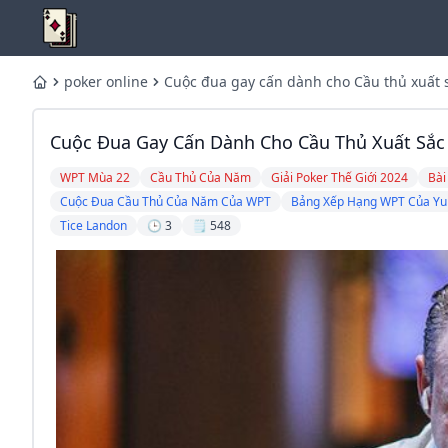
poker online
Cuộc đua gay cấn dành cho Cầu thủ xuất 
Home
Cuộc Đua Gay Cấn Dành Cho Cầu Thủ Xuất Sắc
WPT Mùa 22
Cầu Thủ Của Năm
Giải Poker Thế Giới 2024
Bài
Cuộc Đua Cầu Thủ Của Năm Của WPT
Bảng Xếp Hạng WPT Của Yu
Tice Landon
🕒 3
🗒️ 548