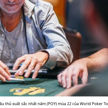
Cầu thủ xuất sắc nhất năm (POY) mùa 22 của World Poker T