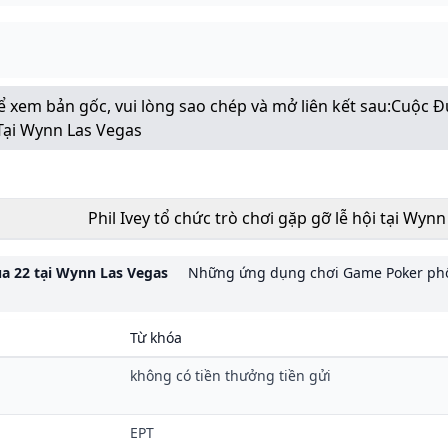
Để xem bản gốc, vui lòng sao chép và mở liên kết sau:
Cuộc Đ
Tại Wynn Las Vegas
Phil Ivey tổ chức trò chơi gặp gỡ lễ hội tại Wynn
Vegas vào tháng 12 này
a 22 tại Wynn Las Vegas
Những ứng dụng chơi Game Poker phổ 
Từ khóa
không có tiền thưởng tiền gửi
EPT