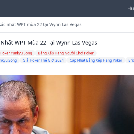
Hư
sắc nhất WPT mùa 22 tại Wynn Las Vegas
poker onl
 Nhất WPT Mùa 22 Tại Wynn Las Vegas
PLAY N
 Poker Yunkyu Song
Bảng Xếp Hạng Người Chơi Poker
POKER ON
nkyu Song
Giải Poker Thế Giới 2024
Cập Nhật Bảng Xếp Hạng Poker
Eri