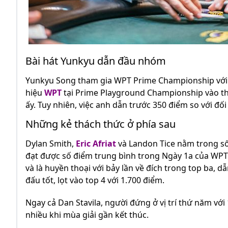
Bài hát Yunkyu dẫn đầu nhóm
Yunkyu Song tham gia WPT Prime Championship với t
hiệu
WPT
tại Prime Playground Championship vào thá
ấy. Tuy nhiên, việc anh dẫn trước 350 điểm so với đố
Những kẻ thách thức ở phía sau
Dylan Smith,
Eric Afriat
và Landon Tice nằm trong số
đạt được số điểm trung bình trong Ngày 1a của WPT 
và là huyền thoại với bảy lần về đích trong top ba, dẫ
đấu tốt, lọt vào top 4 với 1.700 điểm.
Ngay cả Dan Stavila, người đứng ở vị trí thứ năm với
nhiều khi mùa giải gần kết thúc.