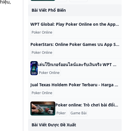
hiệu,
Bài Viết Phổ Biến
‎WPT Global: Play Poker Online on the App Store Bringing the world to the World Poker Tour, we are WPT Global. Download our app today to play your favourite poker games, enjoy exciting Casino action, get in… Poker Tournaments & Card Games WPT Global #24 in Casino Free FairGame AI technology guarantees a great game on WPT Global!Bringing the world to the World Poker Tour, we are WPT Global. Download our app today to play your favourite poker games, enjoy exciting Casino action, get in the action with our Sportsbook and win trips around the globe to play poker.
Poker Online
‎PokerStars: Online Poker Games บน App Store PokerStars Mobile: get ready to play poker with millions of players. With Texas Hold’em, Omaha and more, now’s the time to enter the world of online poker. HO… Stars Mobile Limited #122 ด้านเกมคาสิโน 4.7 • 689 รายการจัดอันดับ ฟรี PokerStars Mobile: get ready to play poker with millions of players. With Texas Hold’em, Omaha and more, now’s the time to enter the world of online poker. HOW TO ENJOY OUR POKER GAMESDownload the app.
Poker Online
เล่นโป๊กเกอร์ออนไลน์และรับเงินจริง WPT Global - หน้าหลักออนไลน์ของ World Poker Tour - นำทัวร์นาเมนต์โป๊กเกอร์ออนไลน์ที่ปลอดภัยที่สุดและเกมเงินจริงมาให้คุณ กฎของโป๊กเกอร์ กฎการแข่งขัน คำศัพท์โป๊กเกอร์ Texas Hold’em PLO Short Deck Global Spins Mystery Bounty ประกันภัย Reveal Hands Rabbit Hunt ขยายเวลา การเดิมพัน HOLE CARD Gift Fest Jackpots หน้าหลักออนไลน์ของ World Poker Tour ที่ซึ่งตำนานได้บรรจบกับการปฏิวัติ เข้าร่วมสังคมการเล่นไพ่ใหญ่ที่สุดของโลก ของผู้เล่นเกมเงินสด 20 ปีที่ดีเยี่ยมที่สุด WPT เป็นหนึ่งในชื่อโป๊กเกอร์ที่โดดเด่นที่สุด แบรนด์โป๊กเกอร์ชั้นนําทั่วโลกในช่วง 20 ปีที่ผ่านมาและการนับ สนามเล่นสำหรับระดับสกิลทั้งหมด ซอฟต์แวร์ WPT Global ที่เป็นนวัตกรรมใหม่ช่วยให้มีผู้เล่นมืออาชีพเพียงสองคนต่อโต๊ะเกมเงินสด หมายความว่าผู้เล่นทุกระดับมีสถานที่ที่ดีที่สุดในการเรียนรู้ เล่น ปรับปรุง และชนะ ไม่อนุญาตให้ใช้โปรแกรมอัตโนมัติและการโกงใด ๆ 24/7 ติดตามการเฝ้าระวังผู้ฉ้อโกงและโปรแกรมบอท การตรวจจับ AI ที่ขับเคลื่อนด้วยข้อมูลพร้อมกับทฤษฎีเกมจะช่วยกำจัดบอทและการสมรู้ร่วมคิดเพื่อให้คุณสามารถเพลิดเพลินไปกับสภาพแวดล้อมเกมที่ปลอดภัยและยุติธรรม WPT เป็นหนึ่งในชื่อโป๊กเกอร์ที่โดดเด่นที่สุด แบรนด์โป๊กเกอร์ชั้นนําทั่วโลกในช่วง 20 ปีที่ผ่านมาและการนับ ซอฟต์แวร์ WPT Global ที่เป็นนวัตกรรมใหม่ช่วยให้มีผู้เล่นมืออาชีพเพียงสองคนต่อโต๊ะเกมเงินสด หมายความว่าผู้เล่นทุกระดับมีสถานที่ที่ดีที่สุดในการเรียนรู้ เล่น ปรับปรุง และชนะ
Poker Online
Jual Texas Holdem Poker Terbaru - Harga Murah Juli 2025 & Cicil 0% Beli Texas Holdem Poker terbaru harga murah Juli 2025 di Tokopedia! ∙ Promo Pengguna Baru ∙ Kurir Instan ∙ Bebas Ongkir ∙ Cicilan 0%. KategoriMainan & HobiBoard GamePermainan KartuRumah TanggaKebersihanDekorasiTempat Penyimpanan
Poker Online
Poker online: Trò chơi bài đổi đời cho người Việt Poker online là một trong những trò chơi bài phổ biến và thu hút đông đảo người chơi tại Việt Nam cũng như trên toàn thế giới. Trò chơi này không chỉ mang lại sự giải trí mà còn là cơ hội để người chơi thử thách tư duy, chiến lược và kỹ năng quản lý tâm lý. Lợi ích của việc chơi poker online Tiện lợi: Người chơi có thể tham gia bất cứ lúc nào và ở đâu chỉ với một chiếc điện thoại hoặc máy tính có kết nối internet.
Poker
Game Bài
Giải Trí Trực Tuyến
Bài Viết Được Đề Xuất