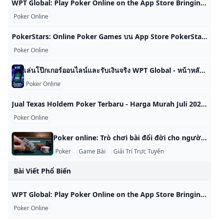
‎WPT Global: Play Poker Online on the App Store Bringing the world to the World Poker Tour, we are WPT Global. Download our app today to play your favourite poker games, enjoy exciting Casino action, get in… Poker Tournaments & Card Games WPT Global #24 in Casino Free FairGame AI technology guarantees a great game on WPT Global!Bringing the world to the World Poker Tour, we are WPT Global. Download our app today to play your favourite poker games, enjoy exciting Casino action, get in the action with our Sportsbook and win trips around the globe to play poker.
Poker Online
‎PokerStars: Online Poker Games บน App Store PokerStars Mobile: get ready to play poker with millions of players. With Texas Hold’em, Omaha and more, now’s the time to enter the world of online poker. HO… Stars Mobile Limited #122 ด้านเกมคาสิโน 4.7 • 689 รายการจัดอันดับ ฟรี PokerStars Mobile: get ready to play poker with millions of players. With Texas Hold’em, Omaha and more, now’s the time to enter the world of online poker. HOW TO ENJOY OUR POKER GAMESDownload the app.
Poker Online
เล่นโป๊กเกอร์ออนไลน์และรับเงินจริง WPT Global - หน้าหลักออนไลน์ของ World Poker Tour - นำทัวร์นาเมนต์โป๊กเกอร์ออนไลน์ที่ปลอดภัยที่สุดและเกมเงินจริงมาให้คุณ กฎของโป๊กเกอร์ กฎการแข่งขัน คำศัพท์โป๊กเกอร์ Texas Hold’em PLO Short Deck Global Spins Mystery Bounty ประกันภัย Reveal Hands Rabbit Hunt ขยายเวลา การเดิมพัน HOLE CARD Gift Fest Jackpots หน้าหลักออนไลน์ของ World Poker Tour ที่ซึ่งตำนานได้บรรจบกับการปฏิวัติ เข้าร่วมสังคมการเล่นไพ่ใหญ่ที่สุดของโลก ของผู้เล่นเกมเงินสด 20 ปีที่ดีเยี่ยมที่สุด WPT เป็นหนึ่งในชื่อโป๊กเกอร์ที่โดดเด่นที่สุด แบรนด์โป๊กเกอร์ชั้นนําทั่วโลกในช่วง 20 ปีที่ผ่านมาและการนับ สนามเล่นสำหรับระดับสกิลทั้งหมด ซอฟต์แวร์ WPT Global ที่เป็นนวัตกรรมใหม่ช่วยให้มีผู้เล่นมืออาชีพเพียงสองคนต่อโต๊ะเกมเงินสด หมายความว่าผู้เล่นทุกระดับมีสถานที่ที่ดีที่สุดในการเรียนรู้ เล่น ปรับปรุง และชนะ ไม่อนุญาตให้ใช้โปรแกรมอัตโนมัติและการโกงใด ๆ 24/7 ติดตามการเฝ้าระวังผู้ฉ้อโกงและโปรแกรมบอท การตรวจจับ AI ที่ขับเคลื่อนด้วยข้อมูลพร้อมกับทฤษฎีเกมจะช่วยกำจัดบอทและการสมรู้ร่วมคิดเพื่อให้คุณสามารถเพลิดเพลินไปกับสภาพแวดล้อมเกมที่ปลอดภัยและยุติธรรม WPT เป็นหนึ่งในชื่อโป๊กเกอร์ที่โดดเด่นที่สุด แบรนด์โป๊กเกอร์ชั้นนําทั่วโลกในช่วง 20 ปีที่ผ่านมาและการนับ ซอฟต์แวร์ WPT Global ที่เป็นนวัตกรรมใหม่ช่วยให้มีผู้เล่นมืออาชีพเพียงสองคนต่อโต๊ะเกมเงินสด หมายความว่าผู้เล่นทุกระดับมีสถานที่ที่ดีที่สุดในการเรียนรู้ เล่น ปรับปรุง และชนะ
Poker Online
Jual Texas Holdem Poker Terbaru - Harga Murah Juli 2025 & Cicil 0% Beli Texas Holdem Poker terbaru harga murah Juli 2025 di Tokopedia! ∙ Promo Pengguna Baru ∙ Kurir Instan ∙ Bebas Ongkir ∙ Cicilan 0%. KategoriMainan & HobiBoard GamePermainan KartuRumah TanggaKebersihanDekorasiTempat Penyimpanan
Poker Online
Poker online: Trò chơi bài đổi đời cho người Việt Poker online là một trong những trò chơi bài phổ biến và thu hút đông đảo người chơi tại Việt Nam cũng như trên toàn thế giới. Trò chơi này không chỉ mang lại sự giải trí mà còn là cơ hội để người chơi thử thách tư duy, chiến lược và kỹ năng quản lý tâm lý. Lợi ích của việc chơi poker online Tiện lợi: Người chơi có thể tham gia bất cứ lúc nào và ở đâu chỉ với một chiếc điện thoại hoặc máy tính có kết nối internet.
Poker
Game Bài
Giải Trí Trực Tuyến
Bài Viết Phổ Biến
‎WPT Global: Play Poker Online on the App Store Bringing the world to the World Poker Tour, we are WPT Global. Download our app today to play your favourite poker games, enjoy exciting Casino action, get in… Poker Tournaments & Card Games WPT Global #24 in Casino Free FairGame AI technology guarantees a great game on WPT Global!Bringing the world to the World Poker Tour, we are WPT Global. Download our app today to play your favourite poker games, enjoy exciting Casino action, get in the action with our Sportsbook and win trips around the globe to play poker.
Poker Online