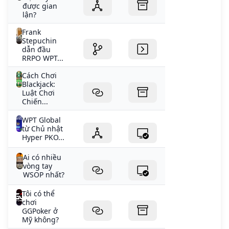
được gian
lận?
Frank
Stepuchin
dẫn đầu
RRPO WPT...
Cách Chơi
Blackjack:
Luật Chơi
Chiến...
WPT Global
từ Chủ nhật
Hyper PKO...
Ai có nhiều
vòng tay
WSOP nhất?
Tôi có thể
chơi
GGPoker ở
Mỹ không?