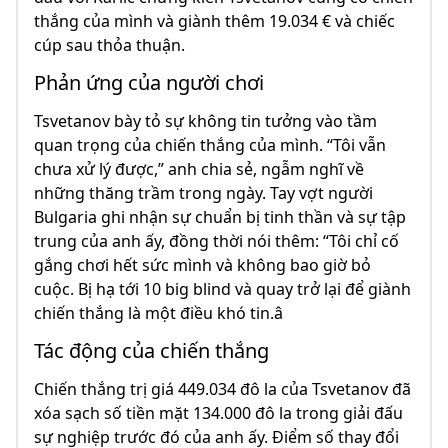
thắng của mình và giành thêm 19.034 € và chiếc
cúp sau thỏa thuận.
Phản ứng của người chơi
Tsvetanov bày tỏ sự không tin tưởng vào tầm
quan trọng của chiến thắng của mình. “Tôi vẫn
chưa xử lý được,” anh chia sẻ, ngẫm nghĩ về
những thăng trầm trong ngày. Tay vợt người
Bulgaria ghi nhận sự chuẩn bị tinh thần và sự tập
trung của anh ấy, đồng thời nói thêm: “Tôi chỉ cố
gắng chơi hết sức mình và không bao giờ bỏ
cuộc. Bị hạ tới 10 big blind và quay trở lại để giành
chiến thắng là một điều khó tin.â
Tác động của chiến thắng
Chiến thắng trị giá 449.034 đô la của Tsvetanov đã
xóa sạch số tiền mặt 134.000 đô la trong giải đấu
sự nghiệp trước đó của anh ấy. Điểm số thay đổi