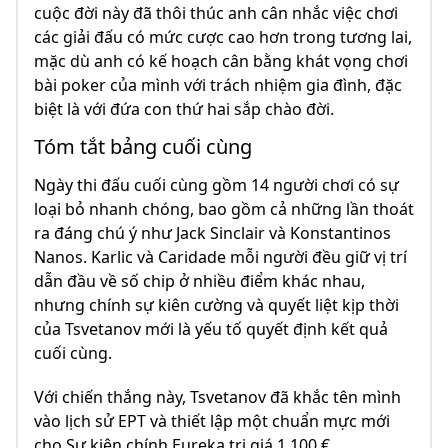
cuộc đời này đã thôi thúc anh cân nhắc việc chơi
các giải đấu có mức cược cao hơn trong tương lai,
mặc dù anh có kế hoạch cân bằng khát vọng chơi
bài poker của mình với trách nhiệm gia đình, đặc
biệt là với đứa con thứ hai sắp chào đời.
Tóm tắt bảng cuối cùng
Ngày thi đấu cuối cùng gồm 14 người chơi có sự
loại bỏ nhanh chóng, bao gồm cả những lần thoát
ra đáng chú ý như Jack Sinclair và Konstantinos
Nanos. Karlic và Caridade mỗi người đều giữ vị trí
dẫn đầu về số chip ở nhiều điểm khác nhau,
nhưng chính sự kiên cường và quyết liệt kịp thời
của Tsvetanov mới là yếu tố quyết định kết quả
cuối cùng.
Với chiến thắng này, Tsvetanov đã khắc tên mình
vào lịch sử EPT và thiết lập một chuẩn mực mới
cho Sự kiện chính Eureka trị giá 1.100 €.