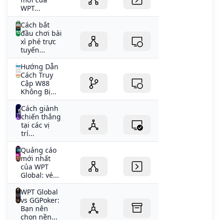
WPT...
Cách bắt
đầu chơi bài
xì phé trực
tuyến...
Hướng Dẫn
Cách Truy
Cập W88
Không Bị...
Cách giành
chiến thắng
tại các vị
trí...
Quảng cáo
mới nhất
của WPT
Global: vé...
WPT Global
vs GGPoker:
Bạn nên
chọn nền...