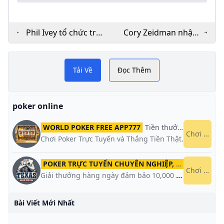
Phil Ivey tổ chức trò
Cory Zeidman nhận
chơi gặp gỡ lễ hội tại
tội về kế hoạch gian
Những ứng dụng chơi
Wynn Las Vegas vào
lận cá cược thể thao
tháng 12 này
Tải Về
Đọc Thêm
Game Poker phổ biến. Tải
ngay TOP 4 game Poker
poker online
Online Việt Nam Oline hay
nhất. Tải gay game ngay tại
WORLD POKER FREE APP777
Tiền thưởng chào mừng
Chơi ngay
Chơi Poker Trực Tuyến và Thắng Tiền Thật.
đây
POKER TRỰC TUYẾN CHUYÊN NGHIỆP, GIÀNH GIẢI THƯỞNG HẤP DẪN
Chơi ngay
Giải thưởng hàng ngày đảm bảo 10,000 USD
Bài Viết Mới Nhất