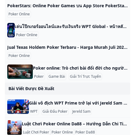
‎PokerStars: Online Poker Games บน App Store PokerStars Mobile: get ready to play poker with millions of players. With Texas Hold’em, Omaha and more, now’s the time to enter the world of online poker. HO… Stars Mobile Limited #122 ด้านเกมคาสิโน 4.7 • 689 รายการจัดอันดับ ฟรี PokerStars Mobile: get ready to play poker with millions of players. With Texas Hold’em, Omaha and more, now’s the time to enter the world of online poker. HOW TO ENJOY OUR POKER GAMESDownload the app.
Poker Online
เล่นโป๊กเกอร์ออนไลน์และรับเงินจริง WPT Global - หน้าหลักออนไลน์ของ World Poker Tour - นำทัวร์นาเมนต์โป๊กเกอร์ออนไลน์ที่ปลอดภัยที่สุดและเกมเงินจริงมาให้คุณ กฎของโป๊กเกอร์ กฎการแข่งขัน คำศัพท์โป๊กเกอร์ Texas Hold’em PLO Short Deck Global Spins Mystery Bounty ประกันภัย Reveal Hands Rabbit Hunt ขยายเวลา การเดิมพัน HOLE CARD Gift Fest Jackpots หน้าหลักออนไลน์ของ World Poker Tour ที่ซึ่งตำนานได้บรรจบกับการปฏิวัติ เข้าร่วมสังคมการเล่นไพ่ใหญ่ที่สุดของโลก ของผู้เล่นเกมเงินสด 20 ปีที่ดีเยี่ยมที่สุด WPT เป็นหนึ่งในชื่อโป๊กเกอร์ที่โดดเด่นที่สุด แบรนด์โป๊กเกอร์ชั้นนําทั่วโลกในช่วง 20 ปีที่ผ่านมาและการนับ สนามเล่นสำหรับระดับสกิลทั้งหมด ซอฟต์แวร์ WPT Global ที่เป็นนวัตกรรมใหม่ช่วยให้มีผู้เล่นมืออาชีพเพียงสองคนต่อโต๊ะเกมเงินสด หมายความว่าผู้เล่นทุกระดับมีสถานที่ที่ดีที่สุดในการเรียนรู้ เล่น ปรับปรุง และชนะ ไม่อนุญาตให้ใช้โปรแกรมอัตโนมัติและการโกงใด ๆ 24/7 ติดตามการเฝ้าระวังผู้ฉ้อโกงและโปรแกรมบอท การตรวจจับ AI ที่ขับเคลื่อนด้วยข้อมูลพร้อมกับทฤษฎีเกมจะช่วยกำจัดบอทและการสมรู้ร่วมคิดเพื่อให้คุณสามารถเพลิดเพลินไปกับสภาพแวดล้อมเกมที่ปลอดภัยและยุติธรรม WPT เป็นหนึ่งในชื่อโป๊กเกอร์ที่โดดเด่นที่สุด แบรนด์โป๊กเกอร์ชั้นนําทั่วโลกในช่วง 20 ปีที่ผ่านมาและการนับ ซอฟต์แวร์ WPT Global ที่เป็นนวัตกรรมใหม่ช่วยให้มีผู้เล่นมืออาชีพเพียงสองคนต่อโต๊ะเกมเงินสด หมายความว่าผู้เล่นทุกระดับมีสถานที่ที่ดีที่สุดในการเรียนรู้ เล่น ปรับปรุง และชนะ
Poker Online
Jual Texas Holdem Poker Terbaru - Harga Murah Juli 2025 & Cicil 0% Beli Texas Holdem Poker terbaru harga murah Juli 2025 di Tokopedia! ∙ Promo Pengguna Baru ∙ Kurir Instan ∙ Bebas Ongkir ∙ Cicilan 0%. KategoriMainan & HobiBoard GamePermainan KartuRumah TanggaKebersihanDekorasiTempat Penyimpanan
Poker Online
Poker online: Trò chơi bài đổi đời cho người Việt Poker online là một trong những trò chơi bài phổ biến và thu hút đông đảo người chơi tại Việt Nam cũng như trên toàn thế giới. Trò chơi này không chỉ mang lại sự giải trí mà còn là cơ hội để người chơi thử thách tư duy, chiến lược và kỹ năng quản lý tâm lý. Lợi ích của việc chơi poker online Tiện lợi: Người chơi có thể tham gia bất cứ lúc nào và ở đâu chỉ với một chiếc điện thoại hoặc máy tính có kết nối internet.
Poker
Game Bài
Giải Trí Trực Tuyến
Bài Viết Được Đề Xuất
Giải vô địch WPT Prime trở lại với Jereld Sam Shining Giải vô địch WPT Prime sắp tới Giải đấu trị giá 1.100 đô la mua vào, 5.000.000 đô la GTD WPT Prime Championship sẽ diễn ra từ ngày 8 đến ngày 14 tháng 12 tại Wynn Las Vegas như một phần của Lễ hội vô địch thế giới WPT (3 đến 23 tháng 12). Vào năm 2023, Calvin Anderson đã chiến thắng trong lĩnh vực có 10.512 bài dự thi, mang về 1.
WPT
Giải Đấu Poker
Jereld Sam
Luật Chơi Poker Online Da88 – Hướng Dẫn Chi Tiết Poker online là một trong những trò chơi hấp dẫn nhất trong thế giới cờ bạc trực tuyến hiện nay, và da88 là một trong những nhà cái uy tín hàng đầu cung cấp dịch vụ này. Để giúp bạn nắm vững luật chơi poker online tại da88 và tự tin tham gia vào các ván bài, bài viết này sẽ hướng dẫn chi tiết từ cách chơi cơ bản đến chiến lược giúp bạn chiến thắng.
Luật Chơi Poker
Poker Online
Poker Da88