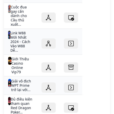
Cuộc đua
gay cấn
dành cho
Cầu thủ
xuất...
Link W88
Mới Nhất
2024 - Cách
Vào W88
Dễ...
Giới Thiệu
Casino
Online
Vip79
Giải vô địch
WPT Prime
trở lại với...
Đủ điều kiện
tham quan
Red Dragon
Poker...