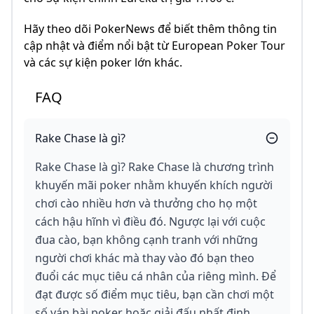
Hãy theo dõi PokerNews để biết thêm thông tin
cập nhật và điểm nổi bật từ European Poker Tour
và các sự kiện poker lớn khác.
FAQ
Rake Chase là gì?
Rake Chase là gì? Rake Chase là chương trình
khuyến mãi poker nhằm khuyến khích người
chơi cào nhiều hơn và thưởng cho họ một
cách hậu hĩnh vì điều đó. Ngược lại với cuộc
đua cào, bạn không cạnh tranh với những
người chơi khác mà thay vào đó bạn theo
đuổi các mục tiêu cá nhân của riêng mình. Để
đạt được số điểm mục tiêu, bạn cần chơi một
số ván bài poker hoặc giải đấu nhất định