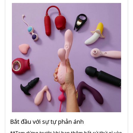
Bắt đầu với sự tự phản ánh