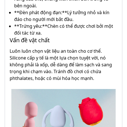
bên ngoài.
**Đèn phát động đạn:**Lý tưởng nhỏ và kín
đáo cho người mới bắt đầu.
**Trứng yêu:**Chèn có thể được chơi bởi một
đối tác từ xa.
Vấn đề vật chất
Luôn luôn chọn vật liệu an toàn cho cơ thể.
Silicone cấp y tế là một lựa chọn tuyệt vời, nó
không phải là xốp, dễ dàng để làm sạch và sang
trọng khi chạm vào. Tránh đồ chơi có chứa
phthalates, hoặc có mùi hóa học mạnh.