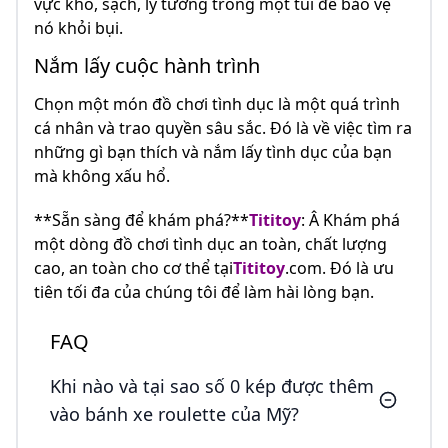
vực khô, sạch, lý tưởng trong một túi để bảo vệ
nó khỏi bụi.
Nắm lấy cuộc hành trình
Chọn một món đồ chơi tình dục là một quá trình
cá nhân và trao quyền sâu sắc. Đó là về việc tìm ra
những gì bạn thích và nắm lấy tình dục của bạn
mà không xấu hổ.
**Sẵn sàng để khám phá?**
Tititoy
: Â Khám phá
một dòng đồ chơi tình dục an toàn, chất lượng
cao, an toàn cho cơ thể tại
Tititoy
.com. Đó là ưu
tiên tối đa của chúng tôi để làm hài lòng bạn.
FAQ
Khi nào và tại sao số 0 kép được thêm
vào bánh xe roulette của Mỹ?