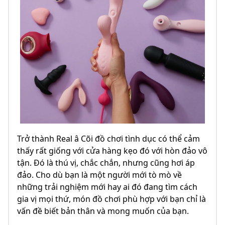
Trở thành Real â Cõi đồ chơi tình dục có thể cảm
thấy rất giống với cửa hàng kẹo đó với hòn đảo vô
tận. Đó là thú vị, chắc chắn, nhưng cũng hơi áp
đảo. Cho dù bạn là một người mới tò mò về
những trải nghiệm mới hay ai đó đang tìm cách
gia vị mọi thứ, món đồ chơi phù hợp với bạn chỉ là
vấn đề biết bản thân và mong muốn của bạn.