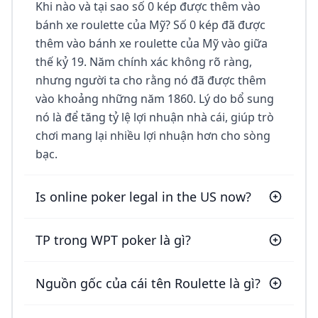
Khi nào và tại sao số 0 kép được thêm vào
bánh xe roulette của Mỹ? Số 0 kép đã được
thêm vào bánh xe roulette của Mỹ vào giữa
thế kỷ 19. Năm chính xác không rõ ràng,
nhưng người ta cho rằng nó đã được thêm
vào khoảng những năm 1860. Lý do bổ sung
nó là để tăng tỷ lệ lợi nhuận nhà cái, giúp trò
chơi mang lại nhiều lợi nhuận hơn cho sòng
bạc.
Is online poker legal in the US now?
TP trong WPT poker là gì?
Nguồn gốc của cái tên Roulette là gì?