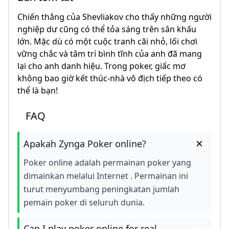
Chiến thắng của Shevliakov cho thấy những người
nghiệp dư cũng có thể tỏa sáng trên sân khấu
lớn. Mặc dù có một cuộc tranh cãi nhỏ, lối chơi
vững chắc và tâm trí bình tĩnh của anh đã mang
lại cho anh danh hiệu. Trong poker, giấc mơ
không bao giờ kết thúc-nhà vô địch tiếp theo có
thể là bạn!
FAQ
Apakah Zynga Poker online?
Poker online adalah permainan poker yang
dimainkan melalui Internet . Permainan ini
turut menyumbang peningkatan jumlah
pemain poker di seluruh dunia.
Can I play poker online for real