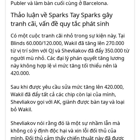
Publer và làm bàn cuối cùng ở Barcelona.
Thảo luận về Sparks Tay Sparks gây
tranh cãi, vấn đề quy tắc phát sinh
Có một cuộc tranh cãi nhỏ trong sự kiện này. Tại
Blinds 60.000/120.000, Wakil đã tăng lên 270.000
từ vị trí sớm với QJ và Shevliakov đã đẩy 350.000 từ
người mù nhỏ. Các đại lý phán quyết tăng lương
này không hợp lệ vì mức tăng tối thiểu nên là
420.000.
Sau khi được yêu cầu sửa mức tăng lên 420.000,
Wakil đã đẩy tất cả các chip còn lại của mình,
Shevliakov gọi với AK, giành được bàn tay và loại
bỏ Wakil.
Shevliakov nói rằng đó là một sự nhầm lẫn mà
không có ý định độc hại và xin lỗi đối thủ của
mình. Đối thủ cảm thấy chiến thuật này đã được