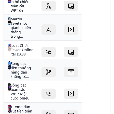
la hộ chiếu
toàn cầu
WPT để...
Martin
Tsvetanov
giành chiến
thắng
trong...
Luật Chơi
Poker Online
tại DA88
Sòng bạc
tiền thưởng
hàng đầu
không có...
Sòng bạc
toàn cầu
WPT: Một
cuộc phiêu...
Hướng dẫn
rút tiền toàn