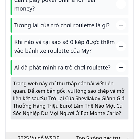
money?
Tương lai của trò chơi roulette là gì?
Khi nào và tại sao số 0 kép được thêm
vào bánh xe roulette của Mỹ?
Ai đã phát minh ra trò chơi roulette?
Trang web này chỉ thu thập các bài viết liên
quan. Để xem bản gốc, vui lòng sao chép và mở
liên kết sau:
Sự Trở Lại Của Shevliakov Giành Giải
Thưởng Hàng Triệu Euro! Làm Thế Nào Một Cú
Sốc Nghiệp Dư Mọi Người Ở Ept Monte Carlo?
2025 Vụ nổ WSOP!
Top 5 sòng bạc trực