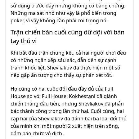
sử dụng trước đây nhưng không có bằng chứng.
Những ma sát nhỏ như vậy là phổ biến trong
poker, vì vậy không cần phải coi trọng nó.
Trận chiến bàn cuối cùng dữ dội với bàn
tay thú vị
Khi bắt đầu trận chung kết, cả hai người chơi đều
có những ngăn xếp sâu sắc, dẫn đến sự cạnh
tranh khốc liệt. Shevliakov đã thực hiện một số
nếp gấp ấn tượng cho thấy sự phán xét tốt.
Họ cũng có hai cuộc đối đầu đầy đủ của Full
House so với Full House: Kokhestani đã giành
chiến thắng đầu tiên, nhưng Shevliakov đã phản
bác thành công trong lần thứ hai. Cuối cùng, hai
cặp hai của Shevliakov đã đánh bại ba loại đối thủ
của mình khi một người 2 xuất hiện trên sông,
đảm bảo chức vô địch.