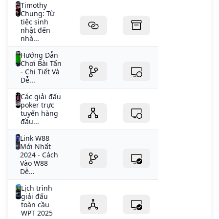
Timothy
Chung: Từ
tiệc sinh
nhật đến
nhà...
Hướng Dẫn
Chơi Bài Tấn
- Chi Tiết Và
Dễ...
Các giải đấu
poker trực
tuyến hàng
đầu...
Link W88
Mới Nhất
2024 - Cách
Vào W88
Dễ...
Lịch trình
giải đấu
toàn cầu
WPT 2025