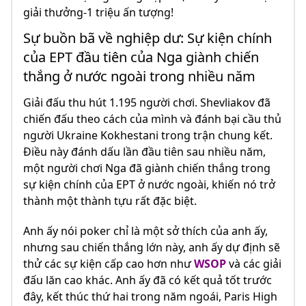
giải thưởng-1 triệu ấn tượng!
Sự buồn bã về nghiệp dư: Sự kiện chính
của EPT đầu tiên của Nga giành chiến
thắng ở nước ngoài trong nhiều năm
Giải đấu thu hút 1.195 người chơi. Shevliakov đã
chiến đấu theo cách của mình và đánh bại cầu thủ
người Ukraine Kokhestani trong trận chung kết.
Điều này đánh dấu lần đầu tiên sau nhiều năm,
một người chơi Nga đã giành chiến thắng trong
sự kiện chính của EPT ở nước ngoài, khiến nó trở
thành một thành tựu rất đặc biệt.
Anh ấy nói poker chỉ là một sở thích của anh ấy,
nhưng sau chiến thắng lớn này, anh ấy dự định sẽ
thử các sự kiện cấp cao hơn như
WSOP
và các giải
đấu lăn cao khác. Anh ấy đã có kết quả tốt trước
đây, kết thúc thứ hai trong năm ngoái, Paris High