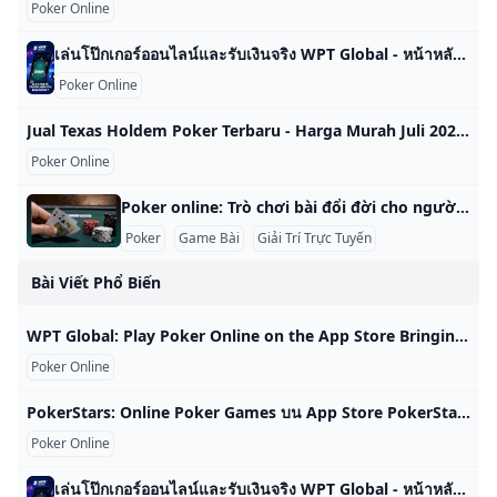
Poker Online
เล่นโป๊กเกอร์ออนไลน์และรับเงินจริง WPT Global - หน้าหลักออนไลน์ของ World Poker Tour - นำทัวร์นาเมนต์โป๊กเกอร์ออนไลน์ที่ปลอดภัยที่สุดและเกมเงินจริงมาให้คุณ กฎของโป๊กเกอร์ กฎการแข่งขัน คำศัพท์โป๊กเกอร์ Texas Hold’em PLO Short Deck Global Spins Mystery Bounty ประกันภัย Reveal Hands Rabbit Hunt ขยายเวลา การเดิมพัน HOLE CARD Gift Fest Jackpots หน้าหลักออนไลน์ของ World Poker Tour ที่ซึ่งตำนานได้บรรจบกับการปฏิวัติ เข้าร่วมสังคมการเล่นไพ่ใหญ่ที่สุดของโลก ของผู้เล่นเกมเงินสด 20 ปีที่ดีเยี่ยมที่สุด WPT เป็นหนึ่งในชื่อโป๊กเกอร์ที่โดดเด่นที่สุด แบรนด์โป๊กเกอร์ชั้นนําทั่วโลกในช่วง 20 ปีที่ผ่านมาและการนับ สนามเล่นสำหรับระดับสกิลทั้งหมด ซอฟต์แวร์ WPT Global ที่เป็นนวัตกรรมใหม่ช่วยให้มีผู้เล่นมืออาชีพเพียงสองคนต่อโต๊ะเกมเงินสด หมายความว่าผู้เล่นทุกระดับมีสถานที่ที่ดีที่สุดในการเรียนรู้ เล่น ปรับปรุง และชนะ ไม่อนุญาตให้ใช้โปรแกรมอัตโนมัติและการโกงใด ๆ 24/7 ติดตามการเฝ้าระวังผู้ฉ้อโกงและโปรแกรมบอท การตรวจจับ AI ที่ขับเคลื่อนด้วยข้อมูลพร้อมกับทฤษฎีเกมจะช่วยกำจัดบอทและการสมรู้ร่วมคิดเพื่อให้คุณสามารถเพลิดเพลินไปกับสภาพแวดล้อมเกมที่ปลอดภัยและยุติธรรม WPT เป็นหนึ่งในชื่อโป๊กเกอร์ที่โดดเด่นที่สุด แบรนด์โป๊กเกอร์ชั้นนําทั่วโลกในช่วง 20 ปีที่ผ่านมาและการนับ ซอฟต์แวร์ WPT Global ที่เป็นนวัตกรรมใหม่ช่วยให้มีผู้เล่นมืออาชีพเพียงสองคนต่อโต๊ะเกมเงินสด หมายความว่าผู้เล่นทุกระดับมีสถานที่ที่ดีที่สุดในการเรียนรู้ เล่น ปรับปรุง และชนะ
Poker Online
Jual Texas Holdem Poker Terbaru - Harga Murah Juli 2025 & Cicil 0% Beli Texas Holdem Poker terbaru harga murah Juli 2025 di Tokopedia! ∙ Promo Pengguna Baru ∙ Kurir Instan ∙ Bebas Ongkir ∙ Cicilan 0%. KategoriMainan & HobiBoard GamePermainan KartuRumah TanggaKebersihanDekorasiTempat Penyimpanan
Poker Online
Poker online: Trò chơi bài đổi đời cho người Việt Poker online là một trong những trò chơi bài phổ biến và thu hút đông đảo người chơi tại Việt Nam cũng như trên toàn thế giới. Trò chơi này không chỉ mang lại sự giải trí mà còn là cơ hội để người chơi thử thách tư duy, chiến lược và kỹ năng quản lý tâm lý. Lợi ích của việc chơi poker online Tiện lợi: Người chơi có thể tham gia bất cứ lúc nào và ở đâu chỉ với một chiếc điện thoại hoặc máy tính có kết nối internet.
Poker
Game Bài
Giải Trí Trực Tuyến
Bài Viết Phổ Biến
‎WPT Global: Play Poker Online on the App Store Bringing the world to the World Poker Tour, we are WPT Global. Download our app today to play your favourite poker games, enjoy exciting Casino action, get in… Poker Tournaments & Card Games WPT Global #24 in Casino Free FairGame AI technology guarantees a great game on WPT Global!Bringing the world to the World Poker Tour, we are WPT Global. Download our app today to play your favourite poker games, enjoy exciting Casino action, get in the action with our Sportsbook and win trips around the globe to play poker.
Poker Online
‎PokerStars: Online Poker Games บน App Store PokerStars Mobile: get ready to play poker with millions of players. With Texas Hold’em, Omaha and more, now’s the time to enter the world of online poker. HO… Stars Mobile Limited #122 ด้านเกมคาสิโน 4.7 • 689 รายการจัดอันดับ ฟรี PokerStars Mobile: get ready to play poker with millions of players. With Texas Hold’em, Omaha and more, now’s the time to enter the world of online poker. HOW TO ENJOY OUR POKER GAMESDownload the app.
Poker Online
เล่นโป๊กเกอร์ออนไลน์และรับเงินจริง WPT Global - หน้าหลักออนไลน์ของ World Poker Tour - นำทัวร์นาเมนต์โป๊กเกอร์ออนไลน์ที่ปลอดภัยที่สุดและเกมเงินจริงมาให้คุณ กฎของโป๊กเกอร์ กฎการแข่งขัน คำศัพท์โป๊กเกอร์ Texas Hold’em PLO Short Deck Global Spins Mystery Bounty ประกันภัย Reveal Hands Rabbit Hunt ขยายเวลา การเดิมพัน HOLE CARD Gift Fest Jackpots หน้าหลักออนไลน์ของ World Poker Tour ที่ซึ่งตำนานได้บรรจบกับการปฏิวัติ เข้าร่วมสังคมการเล่นไพ่ใหญ่ที่สุดของโลก ของผู้เล่นเกมเงินสด 20 ปีที่ดีเยี่ยมที่สุด WPT เป็นหนึ่งในชื่อโป๊กเกอร์ที่โดดเด่นที่สุด แบรนด์โป๊กเกอร์ชั้นนําทั่วโลกในช่วง 20 ปีที่ผ่านมาและการนับ สนามเล่นสำหรับระดับสกิลทั้งหมด ซอฟต์แวร์ WPT Global ที่เป็นนวัตกรรมใหม่ช่วยให้มีผู้เล่นมืออาชีพเพียงสองคนต่อโต๊ะเกมเงินสด หมายความว่าผู้เล่นทุกระดับมีสถานที่ที่ดีที่สุดในการเรียนรู้ เล่น ปรับปรุง และชนะ ไม่อนุญาตให้ใช้โปรแกรมอัตโนมัติและการโกงใด ๆ 24/7 ติดตามการเฝ้าระวังผู้ฉ้อโกงและโปรแกรมบอท การตรวจจับ AI ที่ขับเคลื่อนด้วยข้อมูลพร้อมกับทฤษฎีเกมจะช่วยกำจัดบอทและการสมรู้ร่วมคิดเพื่อให้คุณสามารถเพลิดเพลินไปกับสภาพแวดล้อมเกมที่ปลอดภัยและยุติธรรม WPT เป็นหนึ่งในชื่อโป๊กเกอร์ที่โดดเด่นที่สุด แบรนด์โป๊กเกอร์ชั้นนําทั่วโลกในช่วง 20 ปีที่ผ่านมาและการนับ ซอฟต์แวร์ WPT Global ที่เป็นนวัตกรรมใหม่ช่วยให้มีผู้เล่นมืออาชีพเพียงสองคนต่อโต๊ะเกมเงินสด หมายความว่าผู้เล่นทุกระดับมีสถานที่ที่ดีที่สุดในการเรียนรู้ เล่น ปรับปรุง และชนะ