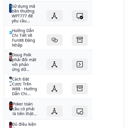
Sử dụng mã
tiền thưởng
WPT777 để
yêu cầu...
Hướng Dẫn
Chi Tiết Về
Fun88 Đăng
Nhập
Doug Polk
phải đối mặt
với phản
ứng dữ...
Cách Đặt
Cược Trên
W88 - Hướng
Dẫn Chi...
Poker toàn
cầu có phải
là tiền thật...
Đủ điều kiện