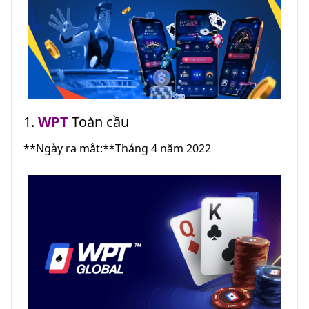
1.
WPT
Toàn cầu
**Ngày ra mắt:**Tháng 4 năm 2022