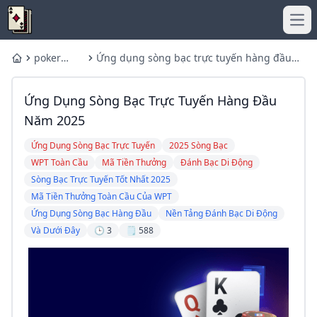
Ope
poker
Ứng dụng sòng bạc trực tuyến hàng đầu
Home
online
năm 2025
Ứng Dụng Sòng Bạc Trực Tuyến Hàng Đầu
Năm 2025
Ứng Dụng Sòng Bạc Trực Tuyến
2025 Sòng Bạc
WPT Toàn Cầu
Mã Tiền Thưởng
Đánh Bạc Di Động
Sòng Bạc Trực Tuyến Tốt Nhất 2025
Mã Tiền Thưởng Toàn Cầu Của WPT
Ứng Dụng Sòng Bạc Hàng Đầu
Nền Tảng Đánh Bạc Di Động
Và Dưới Đây
🕒 3
🗒️ 588