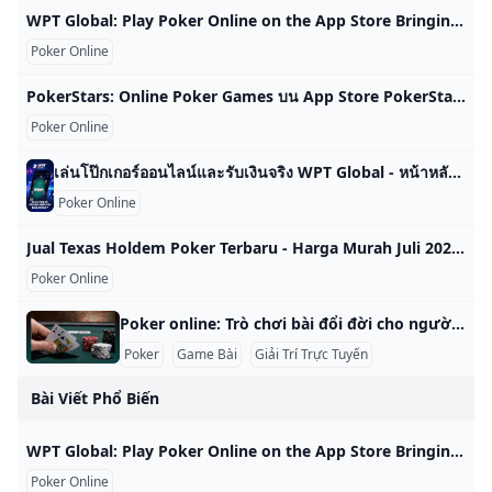
‎WPT Global: Play Poker Online on the App Store Bringing the world to the World Poker Tour, we are WPT Global. Download our app today to play your favourite poker games, enjoy exciting Casino action, get in… Poker Tournaments & Card Games WPT Global #24 in Casino Free FairGame AI technology guarantees a great game on WPT Global!Bringing the world to the World Poker Tour, we are WPT Global. Download our app today to play your favourite poker games, enjoy exciting Casino action, get in the action with our Sportsbook and win trips around the globe to play poker.
Poker Online
‎PokerStars: Online Poker Games บน App Store PokerStars Mobile: get ready to play poker with millions of players. With Texas Hold’em, Omaha and more, now’s the time to enter the world of online poker. HO… Stars Mobile Limited #122 ด้านเกมคาสิโน 4.7 • 689 รายการจัดอันดับ ฟรี PokerStars Mobile: get ready to play poker with millions of players. With Texas Hold’em, Omaha and more, now’s the time to enter the world of online poker. HOW TO ENJOY OUR POKER GAMESDownload the app.
Poker Online
เล่นโป๊กเกอร์ออนไลน์และรับเงินจริง WPT Global - หน้าหลักออนไลน์ของ World Poker Tour - นำทัวร์นาเมนต์โป๊กเกอร์ออนไลน์ที่ปลอดภัยที่สุดและเกมเงินจริงมาให้คุณ กฎของโป๊กเกอร์ กฎการแข่งขัน คำศัพท์โป๊กเกอร์ Texas Hold’em PLO Short Deck Global Spins Mystery Bounty ประกันภัย Reveal Hands Rabbit Hunt ขยายเวลา การเดิมพัน HOLE CARD Gift Fest Jackpots หน้าหลักออนไลน์ของ World Poker Tour ที่ซึ่งตำนานได้บรรจบกับการปฏิวัติ เข้าร่วมสังคมการเล่นไพ่ใหญ่ที่สุดของโลก ของผู้เล่นเกมเงินสด 20 ปีที่ดีเยี่ยมที่สุด WPT เป็นหนึ่งในชื่อโป๊กเกอร์ที่โดดเด่นที่สุด แบรนด์โป๊กเกอร์ชั้นนําทั่วโลกในช่วง 20 ปีที่ผ่านมาและการนับ สนามเล่นสำหรับระดับสกิลทั้งหมด ซอฟต์แวร์ WPT Global ที่เป็นนวัตกรรมใหม่ช่วยให้มีผู้เล่นมืออาชีพเพียงสองคนต่อโต๊ะเกมเงินสด หมายความว่าผู้เล่นทุกระดับมีสถานที่ที่ดีที่สุดในการเรียนรู้ เล่น ปรับปรุง และชนะ ไม่อนุญาตให้ใช้โปรแกรมอัตโนมัติและการโกงใด ๆ 24/7 ติดตามการเฝ้าระวังผู้ฉ้อโกงและโปรแกรมบอท การตรวจจับ AI ที่ขับเคลื่อนด้วยข้อมูลพร้อมกับทฤษฎีเกมจะช่วยกำจัดบอทและการสมรู้ร่วมคิดเพื่อให้คุณสามารถเพลิดเพลินไปกับสภาพแวดล้อมเกมที่ปลอดภัยและยุติธรรม WPT เป็นหนึ่งในชื่อโป๊กเกอร์ที่โดดเด่นที่สุด แบรนด์โป๊กเกอร์ชั้นนําทั่วโลกในช่วง 20 ปีที่ผ่านมาและการนับ ซอฟต์แวร์ WPT Global ที่เป็นนวัตกรรมใหม่ช่วยให้มีผู้เล่นมืออาชีพเพียงสองคนต่อโต๊ะเกมเงินสด หมายความว่าผู้เล่นทุกระดับมีสถานที่ที่ดีที่สุดในการเรียนรู้ เล่น ปรับปรุง และชนะ
Poker Online
Jual Texas Holdem Poker Terbaru - Harga Murah Juli 2025 & Cicil 0% Beli Texas Holdem Poker terbaru harga murah Juli 2025 di Tokopedia! ∙ Promo Pengguna Baru ∙ Kurir Instan ∙ Bebas Ongkir ∙ Cicilan 0%. KategoriMainan & HobiBoard GamePermainan KartuRumah TanggaKebersihanDekorasiTempat Penyimpanan
Poker Online
Poker online: Trò chơi bài đổi đời cho người Việt Poker online là một trong những trò chơi bài phổ biến và thu hút đông đảo người chơi tại Việt Nam cũng như trên toàn thế giới. Trò chơi này không chỉ mang lại sự giải trí mà còn là cơ hội để người chơi thử thách tư duy, chiến lược và kỹ năng quản lý tâm lý. Lợi ích của việc chơi poker online Tiện lợi: Người chơi có thể tham gia bất cứ lúc nào và ở đâu chỉ với một chiếc điện thoại hoặc máy tính có kết nối internet.
Poker
Game Bài
Giải Trí Trực Tuyến
Bài Viết Phổ Biến
‎WPT Global: Play Poker Online on the App Store Bringing the world to the World Poker Tour, we are WPT Global. Download our app today to play your favourite poker games, enjoy exciting Casino action, get in… Poker Tournaments & Card Games WPT Global #24 in Casino Free FairGame AI technology guarantees a great game on WPT Global!Bringing the world to the World Poker Tour, we are WPT Global. Download our app today to play your favourite poker games, enjoy exciting Casino action, get in the action with our Sportsbook and win trips around the globe to play poker.
Poker Online