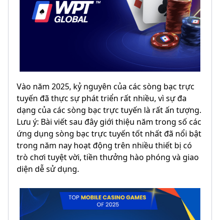
Vào năm 2025, kỷ nguyên của các sòng bạc trực
tuyến đã thực sự phát triển rất nhiều, vì sự đa
dạng của các sòng bạc trực tuyến là rất ấn tượng.
Lưu ý: Bài viết sau đây giới thiệu năm trong số các
ứng dụng sòng bạc trực tuyến tốt nhất đã nổi bật
trong năm nay hoạt động trên nhiều thiết bị có
trò chơi tuyệt vời, tiền thưởng hào phóng và giao
diện dễ sử dụng.