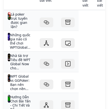
bài viết
bài
bài
viết
viết
Là poker
trực tuyến
được gian
lận?
Những quốc
gia nào có
thể chơi
WPTGlobal...
Nhà tài trợ
Tiêu đề WPT
Global Now
cho...
WPT Global
vs GGPoker:
Bạn nên
chọn nền...
Hướng Dẫn
Chơi Bài Tấn
- Chi Tiết Và