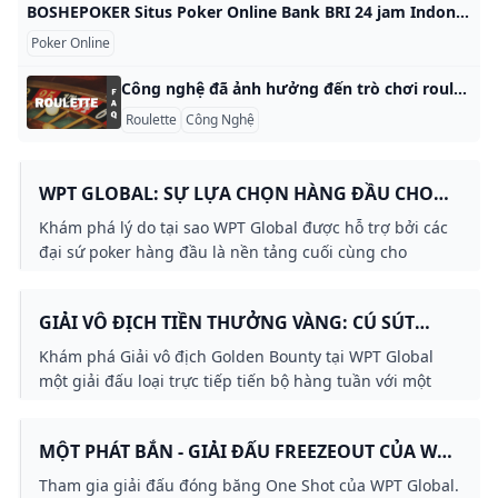
BOSHEPOKER Situs Poker Online Bank BRI 24 jam Indonesia - Webflow BOSHEPOKER adalah Judi Poker Online Terpercaya yang merupakan pelayanan begitu puas dan di dalam terdapat berbagai game yang seru. Situs poker bank ONLINE 24 jam hanya ada di BOSHEPOKER. BOSHEPOKER juga menyediakan : 1.Bermain ruang poker online 2.Berbagai Game seperti : Poker, Bandar poker, Sakong, Bandar Q, Capsa Susun, Domino &amp; Adu Q 3.Bonus CASHBACK terbesar 0.5 % 4.Bonus referral 20% 5.Tersedia Bank 24 Jam Online seperti : BCA, BNI, BRI, MANDIRI &amp; DANAMON 6.
Poker Online
Công nghệ đã ảnh hưởng đến trò chơi roulette như thế nào? Công nghệ đã ảnh hưởng đến trò chơi roulette như thế nào, chẳng hạn như với các phiên bản điện tử và tự động của trò chơi? Một trong những tiến bộ công nghệ quan trọng nhất trong trò chơi roulette là sự ra đời của các bàn roulette điện tử. Các bàn này có màn hình kỹ thuật số mô phỏng chuyển động quay của bánh xe roulette và người chơi có thể đặt cược trên giao diện màn hình cảm ứng.
Roulette
Công Nghệ
WPT GLOBAL: SỰ LỰA CHỌN HÀNG ĐẦU CHO
NGƯỜI CHƠI POKER
Khám phá lý do tại sao WPT Global được hỗ trợ bởi các
đại sứ poker hàng đầu là nền tảng cuối cùng cho
những người đam mê poker. Đăng ký với mã WPT777 để
nhận tiền thưởng độc quyền
GIẢI VÔ ĐỊCH TIỀN THƯỞNG VÀNG: CÚ SÚT
HÀNG TUẦN CỦA BẠN Ở MỨC 100 NGHÌN ĐÔ LA
Khám phá Giải vô địch Golden Bounty tại WPT Global
TRÊN WPT GLOBAL
một giải đấu loại trực tiếp tiến bộ hàng tuần với một
giải thưởng được đảm bảo 100.000 đô la và mua 25 đô
la.
MỘT PHÁT BẮN - GIẢI ĐẤU FREEZEOUT CỦA WPT
GLOBAL
Tham gia giải đấu đóng băng One Shot của WPT Global.