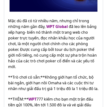
Mặc dù đã có từ nhiều năm, nhưng chỉ trong
những năm gần đây,
WPT Global
đã leo lên bảng
xếp hạng- biến nó thành một trang web cho
poker trực tuyến, đọc nhân khẩu học của người
chơi, là một người chơi chính cho các phòng
poker. Được cung cấp bởi tour du lịch poker thế
giới nổi tiếng, nó cung cấp một sự pha trộn hoàn
hảo của các trò chơi poker cổ điển và các yếu tố
mới.
**Trò chơi có sẵn:**Không giới hạn tổ chức, bộ
bài ngắn, giới hạn nồi Omaha và các cuộc thi tư
nhân như giải đấu trị giá 1 triệu đô la 1 triệu đô la.
**THÊM:**
WPT
777 kiếm cho bạn một trận đấu
tiền gửi 100%, lên tới 1.500 đô la và vé giải đấu