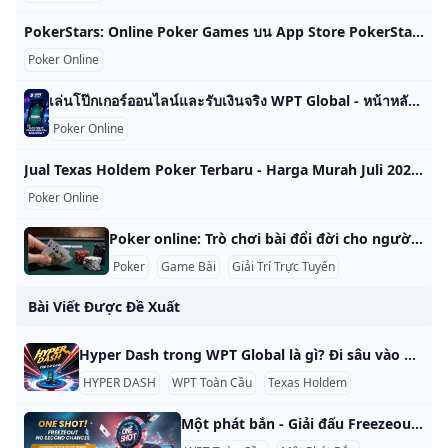
‎PokerStars: Online Poker Games บน App Store PokerStars Mobile: get ready to play poker with millions of players. With Texas Hold’em, Omaha and more, now’s the time to enter the world of online poker. HO… Stars Mobile Limited #122 ด้านเกมคาสิโน 4.7 • 689 รายการจัดอันดับ ฟรี PokerStars Mobile: get ready to play poker with millions of players. With Texas Hold’em, Omaha and more, now’s the time to enter the world of online poker. HOW TO ENJOY OUR POKER GAMESDownload the app.
Poker Online
เล่นโป๊กเกอร์ออนไลน์และรับเงินจริง WPT Global - หน้าหลักออนไลน์ของ World Poker Tour - นำทัวร์นาเมนต์โป๊กเกอร์ออนไลน์ที่ปลอดภัยที่สุดและเกมเงินจริงมาให้คุณ กฎของโป๊กเกอร์ กฎการแข่งขัน คำศัพท์โป๊กเกอร์ Texas Hold’em PLO Short Deck Global Spins Mystery Bounty ประกันภัย Reveal Hands Rabbit Hunt ขยายเวลา การเดิมพัน HOLE CARD Gift Fest Jackpots หน้าหลักออนไลน์ของ World Poker Tour ที่ซึ่งตำนานได้บรรจบกับการปฏิวัติ เข้าร่วมสังคมการเล่นไพ่ใหญ่ที่สุดของโลก ของผู้เล่นเกมเงินสด 20 ปีที่ดีเยี่ยมที่สุด WPT เป็นหนึ่งในชื่อโป๊กเกอร์ที่โดดเด่นที่สุด แบรนด์โป๊กเกอร์ชั้นนําทั่วโลกในช่วง 20 ปีที่ผ่านมาและการนับ สนามเล่นสำหรับระดับสกิลทั้งหมด ซอฟต์แวร์ WPT Global ที่เป็นนวัตกรรมใหม่ช่วยให้มีผู้เล่นมืออาชีพเพียงสองคนต่อโต๊ะเกมเงินสด หมายความว่าผู้เล่นทุกระดับมีสถานที่ที่ดีที่สุดในการเรียนรู้ เล่น ปรับปรุง และชนะ ไม่อนุญาตให้ใช้โปรแกรมอัตโนมัติและการโกงใด ๆ 24/7 ติดตามการเฝ้าระวังผู้ฉ้อโกงและโปรแกรมบอท การตรวจจับ AI ที่ขับเคลื่อนด้วยข้อมูลพร้อมกับทฤษฎีเกมจะช่วยกำจัดบอทและการสมรู้ร่วมคิดเพื่อให้คุณสามารถเพลิดเพลินไปกับสภาพแวดล้อมเกมที่ปลอดภัยและยุติธรรม WPT เป็นหนึ่งในชื่อโป๊กเกอร์ที่โดดเด่นที่สุด แบรนด์โป๊กเกอร์ชั้นนําทั่วโลกในช่วง 20 ปีที่ผ่านมาและการนับ ซอฟต์แวร์ WPT Global ที่เป็นนวัตกรรมใหม่ช่วยให้มีผู้เล่นมืออาชีพเพียงสองคนต่อโต๊ะเกมเงินสด หมายความว่าผู้เล่นทุกระดับมีสถานที่ที่ดีที่สุดในการเรียนรู้ เล่น ปรับปรุง และชนะ
Poker Online
Jual Texas Holdem Poker Terbaru - Harga Murah Juli 2025 & Cicil 0% Beli Texas Holdem Poker terbaru harga murah Juli 2025 di Tokopedia! ∙ Promo Pengguna Baru ∙ Kurir Instan ∙ Bebas Ongkir ∙ Cicilan 0%. KategoriMainan & HobiBoard GamePermainan KartuRumah TanggaKebersihanDekorasiTempat Penyimpanan
Poker Online
Poker online: Trò chơi bài đổi đời cho người Việt Poker online là một trong những trò chơi bài phổ biến và thu hút đông đảo người chơi tại Việt Nam cũng như trên toàn thế giới. Trò chơi này không chỉ mang lại sự giải trí mà còn là cơ hội để người chơi thử thách tư duy, chiến lược và kỹ năng quản lý tâm lý. Lợi ích của việc chơi poker online Tiện lợi: Người chơi có thể tham gia bất cứ lúc nào và ở đâu chỉ với một chiếc điện thoại hoặc máy tính có kết nối internet.
Poker
Game Bài
Giải Trí Trực Tuyến
Bài Viết Được Đề Xuất
Hyper Dash trong WPT Global là gì? Đi sâu vào hành động poker nhanh chóng ly kỳ! Hyper Dash là một loạt giải đấu của poker hành động nhiều hơn, lý tưởng cho những người chơi thích tốc độ nhanh hơn. Thay vì ngồi xung quanh và xem một giải đấu dài diễn ra, những sự kiện này bắt đầu vào thời gian xác định trước mỗi giờ (trong UTC) và kết thúc trong khoảnh khắc. Cách nó hoạt động Thời gian bắt đầu theo lịch trình Mỗi giải đấu bắt đầu vào cùng một giờ ở UTC (0:40, 1:40, 2:40, v.
HYPER DASH
WPT Toàn Cầu
Texas Holdem
Một phát bắn - Giải đấu Freezeout của WPT Global Một phát bắn Cảm nhận sự phấn khích từ trên cao - Giải đấu đóng băng toàn cầu WPT **ĐỌC:**Một phát bắn của WPT Global, The Game: Â Chơi nó ngay bây giờ! Giải đấu đóng băng WPT Global trình bày một định dạng giải đấu độc đáo trong thế giới của poker trực tuyến: The one Shot! Đóng băng. Sự kiện này dành cho người chơi sống vì áp lực và mong muốn poker cổ phần thuần túy.