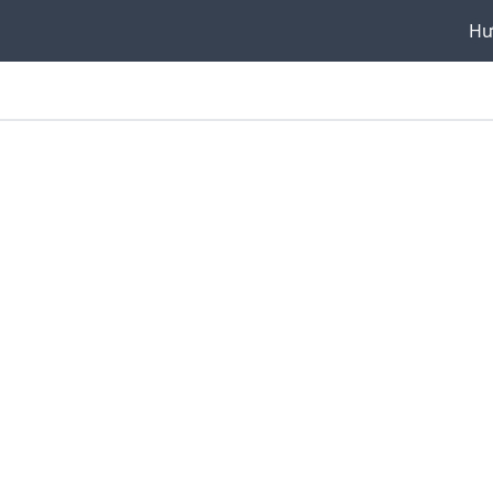
Hư
poker onl
PLAY N
POKER ON