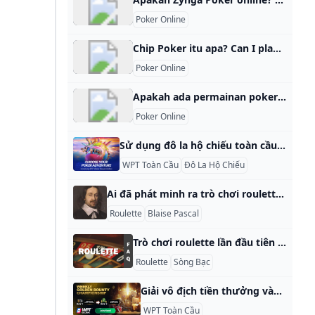
Poker Online
Chip Poker itu apa? Can I play poker for free? YES! WSOP offers a huge variety of free poker modes for you to play and enjoy! Whether you’re looking for classic games like Texas Hold’em or Omaha or other exciting game modes like Beat The House and even tournaments, they are all free to play.
Poker Online
Apakah ada permainan poker gratis online? Bisakah saya bermain poker gratis? YA! WSOP menawarkan berbagai macam mode poker gratis untuk Anda mainkan dan nikmati ! Baik Anda mencari permainan klasik seperti Texas Hold’em atau Omaha atau mode permainan menarik lainnya seperti Beat The House dan bahkan turnamen, semuanya gratis untuk dimainkan.
Poker Online
Sử dụng đô la hộ chiếu toàn cầu WPT để vào các sự kiện cổ phần cao của Triton Với số tiền hộ chiếu được cung cấp bởi WPT Global, người chơi hiện có một phương pháp mới thú vị để chuyển từ thế giới chơi trực tuyến sang các sự kiện trực tiếp cao. Chương trình khuyến mãi này cung cấp cho người chơi cơ hội để biến các chiến thắng trực tuyến của họ thành vé tham gia đáng thèm muốn cho một số lễ hội poker trực tiếp tuyệt vời nhất trên toàn cầu, trong số đó: loạt bài Poker Triton.
WPT Toàn Cầu
Đô La Hộ Chiếu
Triton Poker
Ai đã phát minh ra trò chơi roulette? Ai đã phát minh ra trò chơi roulette? Nguồn gốc chính xác của roulette là chủ đề gây nhiều tranh cãi và suy đoán giữa các nhà sử học và những người đam mê cờ bạc. Mặc dù không có sự đồng thuận rõ ràng về người phát minh ra trò chơi, vẫn tồn tại một số giả thuyết liên quan đến việc tạo ra trò chơi. Một trong những giả thuyết phổ biến nhất là trò chơi này được phát minh bởi nhà toán học người Pháp tên là Blaise Pascal vào thế kỷ 17.
Roulette
Blaise Pascal
Trò chơi roulette lần đầu tiên được chơi ở đâu và khi nào? Trò chơi roulette lần đầu tiên được chơi ở đâu và khi nào? Trò chơi mà chúng ta biết ngày nay xuất hiện lần đầu tiên ở Paris vào năm 1796 và nhanh chóng trở nên phổ biến khắp châu Âu, đặc biệt là tại các sòng bạc ở Monte Carlo. Việc Francois và Louis Blanc bổ sung số 0 vào giữa thế kỷ 19 đã giúp tăng tỷ lệ lợi nhuận nhà cái và làm cho trò chơi mang lại nhiều lợi nhuận hơn cho các sòng bạc.
Roulette
Sòng Bạc
Giải vô địch tiền thưởng vàng: Cú sút hàng tuần của bạn ở mức 100 nghìn đô la trên WPT Global Giải vô địch tiền thưởng vàng: Cú sút hàng tuần của bạn ở mức 100 nghìn đô la trên WPT Global Giải vô địch tiền thưởng vàng: Cú sút hàng tuần của bạn ở mức 100 nghìn đô la trên WPT Global WPT Global đã giới thiệuGiải vô địch tiền thưởng vàng, một giải đấu loại trực tiếp tiến bộ hàng tuần (PKO) cung cấp cho người chơi cơ hội cạnh tranh cho một giải thưởng đáng kể với một lần mua khiêm tốn.
WPT Toàn Cầu
Giải Vô Địch Tiền Thưởng V