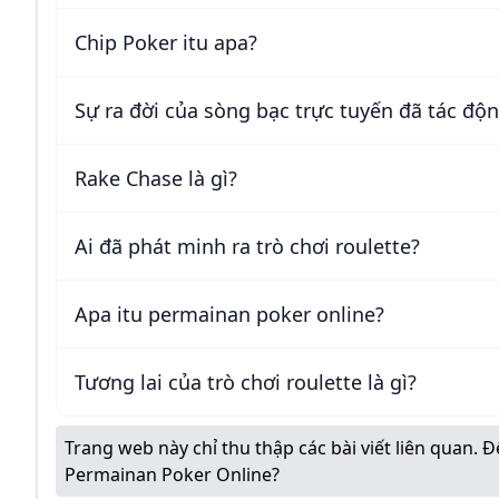
Chip Poker itu apa?
Sự ra đời của sòng bạc trực tuyến đã tác độn
Rake Chase là gì?
Ai đã phát minh ra trò chơi roulette?
Apa itu permainan poker online?
Tương lai của trò chơi roulette là gì?
Trang web này chỉ thu thập các bài viết liên quan. 
Permainan Poker Online?