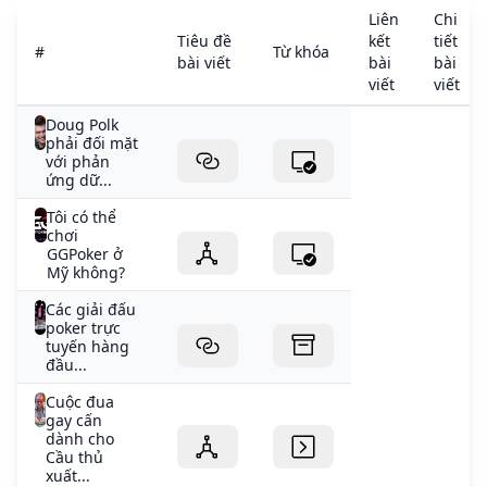
Liên
Chi
Tiêu đề
kết
tiết
#
Từ khóa
bài viết
bài
bài
viết
viết
Doug Polk
phải đối mặt
với phản
ứng dữ...
Tôi có thể
chơi
GGPoker ở
Mỹ không?
Các giải đấu
poker trực
tuyến hàng
đầu...
Cuộc đua
gay cấn
dành cho
Cầu thủ
xuất...