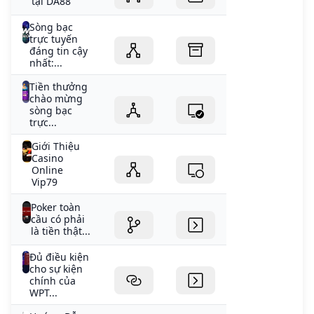
tại DA88
Sòng bạc
trực tuyến
đáng tin cậy
nhất:...
Tiền thưởng
chào mừng
sòng bạc
trực...
Giới Thiệu
Casino
Online
Vip79
Poker toàn
cầu có phải
là tiền thật...
Đủ điều kiện
cho sự kiện
chính của
WPT...