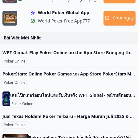
World Poker Global App
Chơi ngay
World Poker Free App777
Bài Viết Mới Nhất
‎WPT Global: Play Poker Online on the App Store Bringing the world to the World Poker Tour, we are WPT Global. Download our app today to play your favourite poker games, enjoy exciting Casino action, get in… Poker Tournaments & Card Games WPT Global #24 in Casino Free FairGame AI technology guarantees a great game on WPT Global!Bringing the world to the World Poker Tour, we are WPT Global. Download our app today to play your favourite poker games, enjoy exciting Casino action, get in the action with our Sportsbook and win trips around the globe to play poker.
Poker Online
‎PokerStars: Online Poker Games บน App Store PokerStars Mobile: get ready to play poker with millions of players. With Texas Hold’em, Omaha and more, now’s the time to enter the world of online poker. HO… Stars Mobile Limited #122 ด้านเกมคาสิโน 4.7 • 689 รายการจัดอันดับ ฟรี PokerStars Mobile: get ready to play poker with millions of players. With Texas Hold’em, Omaha and more, now’s the time to enter the world of online poker. HOW TO ENJOY OUR POKER GAMESDownload the app.
Poker Online
เล่นโป๊กเกอร์ออนไลน์และรับเงินจริง WPT Global - หน้าหลักออนไลน์ของ World Poker Tour - นำทัวร์นาเมนต์โป๊กเกอร์ออนไลน์ที่ปลอดภัยที่สุดและเกมเงินจริงมาให้คุณ กฎของโป๊กเกอร์ กฎการแข่งขัน คำศัพท์โป๊กเกอร์ Texas Hold’em PLO Short Deck Global Spins Mystery Bounty ประกันภัย Reveal Hands Rabbit Hunt ขยายเวลา การเดิมพัน HOLE CARD Gift Fest Jackpots หน้าหลักออนไลน์ของ World Poker Tour ที่ซึ่งตำนานได้บรรจบกับการปฏิวัติ เข้าร่วมสังคมการเล่นไพ่ใหญ่ที่สุดของโลก ของผู้เล่นเกมเงินสด 20 ปีที่ดีเยี่ยมที่สุด WPT เป็นหนึ่งในชื่อโป๊กเกอร์ที่โดดเด่นที่สุด แบรนด์โป๊กเกอร์ชั้นนําทั่วโลกในช่วง 20 ปีที่ผ่านมาและการนับ สนามเล่นสำหรับระดับสกิลทั้งหมด ซอฟต์แวร์ WPT Global ที่เป็นนวัตกรรมใหม่ช่วยให้มีผู้เล่นมืออาชีพเพียงสองคนต่อโต๊ะเกมเงินสด หมายความว่าผู้เล่นทุกระดับมีสถานที่ที่ดีที่สุดในการเรียนรู้ เล่น ปรับปรุง และชนะ ไม่อนุญาตให้ใช้โปรแกรมอัตโนมัติและการโกงใด ๆ 24/7 ติดตามการเฝ้าระวังผู้ฉ้อโกงและโปรแกรมบอท การตรวจจับ AI ที่ขับเคลื่อนด้วยข้อมูลพร้อมกับทฤษฎีเกมจะช่วยกำจัดบอทและการสมรู้ร่วมคิดเพื่อให้คุณสามารถเพลิดเพลินไปกับสภาพแวดล้อมเกมที่ปลอดภัยและยุติธรรม WPT เป็นหนึ่งในชื่อโป๊กเกอร์ที่โดดเด่นที่สุด แบรนด์โป๊กเกอร์ชั้นนําทั่วโลกในช่วง 20 ปีที่ผ่านมาและการนับ ซอฟต์แวร์ WPT Global ที่เป็นนวัตกรรมใหม่ช่วยให้มีผู้เล่นมืออาชีพเพียงสองคนต่อโต๊ะเกมเงินสด หมายความว่าผู้เล่นทุกระดับมีสถานที่ที่ดีที่สุดในการเรียนรู้ เล่น ปรับปรุง และชนะ
Poker Online
Jual Texas Holdem Poker Terbaru - Harga Murah Juli 2025 & Cicil 0% Beli Texas Holdem Poker terbaru harga murah Juli 2025 di Tokopedia! ∙ Promo Pengguna Baru ∙ Kurir Instan ∙ Bebas Ongkir ∙ Cicilan 0%. KategoriMainan & HobiBoard GamePermainan KartuRumah TanggaKebersihanDekorasiTempat Penyimpanan
Poker Online
Poker online: Trò chơi bài đổi đời cho người Việt Poker online là một trong những trò chơi bài phổ biến và thu hút đông đảo người chơi tại Việt Nam cũng như trên toàn thế giới. Trò chơi này không chỉ mang lại sự giải trí mà còn là cơ hội để người chơi thử thách tư duy, chiến lược và kỹ năng quản lý tâm lý. Lợi ích của việc chơi poker online Tiện lợi: Người chơi có thể tham gia bất cứ lúc nào và ở đâu chỉ với một chiếc điện thoại hoặc máy tính có kết nối internet.