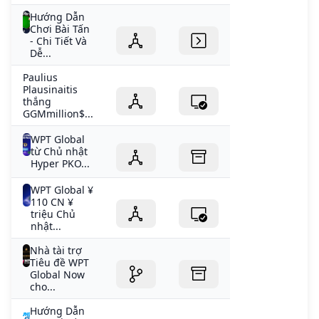
Hướng Dẫn
Chơi Bài Tấn
- Chi Tiết Và
Dễ...
Paulius
Plausinaitis
thắng
GGMmillion$...
WPT Global
từ Chủ nhật
Hyper PKO...
WPT Global ¥
110 CN ¥
triệu Chủ
nhật...
Nhà tài trợ
Tiêu đề WPT
Global Now
cho...
Hướng Dẫn