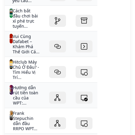
yêu cầu...
Cách bắt
đầu chơi bài
xì phé trực
tuyến...
Vui Cùng
Dafabet –
Khám Phá
Thế Giới Cá...
Hitclub Máy
Chủ Ở Đâu? -
Tìm Hiểu Vị
Trí...
Hướng dẫn
rút tiền toàn
cầu của
WPT:...
Frank
Stepuchin
dẫn đầu
RRPO WPT...