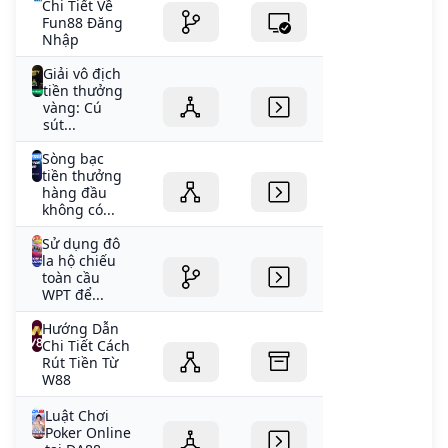
Chi Tiết Về
Fun88 Đăng
Nhập
Giải vô địch
tiền thưởng
vàng: Cú
sút...
Sòng bạc
tiền thưởng
hàng đầu
không có...
Sử dụng đô
la hộ chiếu
toàn cầu
WPT để...
Hướng Dẫn
Chi Tiết Cách
Rút Tiền Từ
W88
Luật Chơi
Poker Online