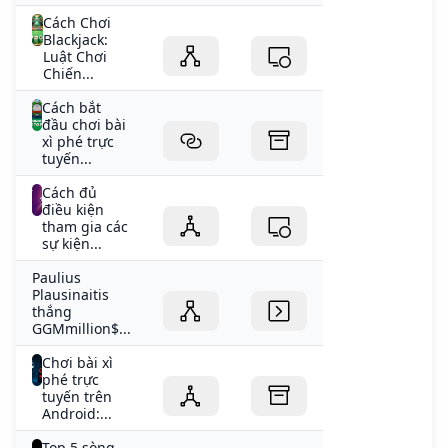
Cách Chơi
Blackjack:
Luật Chơi
Chiến...
Cách bắt
đầu chơi bài
xì phé trực
tuyến...
Cách đủ
điều kiện
tham gia các
sự kiện...
Paulius
Plausinaitis
thắng
GGMmillion$...
Chơi bài xì
phé trực
tuyến trên
Android:...
Top 5 sòng