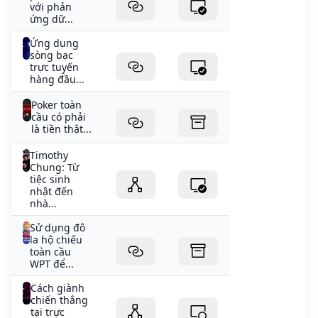
với phản
ứng dữ...
Ứng dụng
sòng bạc
trực tuyến
hàng đầu...
Poker toàn
cầu có phải
là tiền thật...
Timothy
Chung: Từ
tiệc sinh
nhật đến
nhà...
Sử dụng đô
la hộ chiếu
toàn cầu
WPT để...
Cách giành
chiến thắng
tại trực