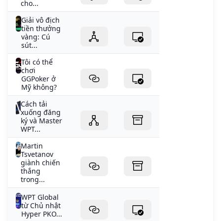
cho...
Giải vô địch
tiền thưởng
vàng: Cú
sút...
Tôi có thể
chơi
GGPoker ở
Mỹ không?
Cách tải
xuống đăng
ký và Master
WPT...
Martin
Tsvetanov
giành chiến
thắng
trong...
WPT Global
từ Chủ nhật
Hyper PKO...