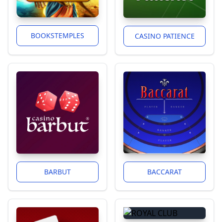
BOOKSTEMPLES
CASINO PATIENCE
BARBUT
BACCARAT