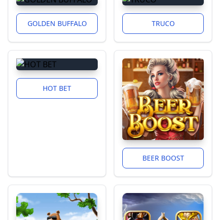
GOLDEN BUFFALO
TRUCO
HOT BET
BEER BOOST