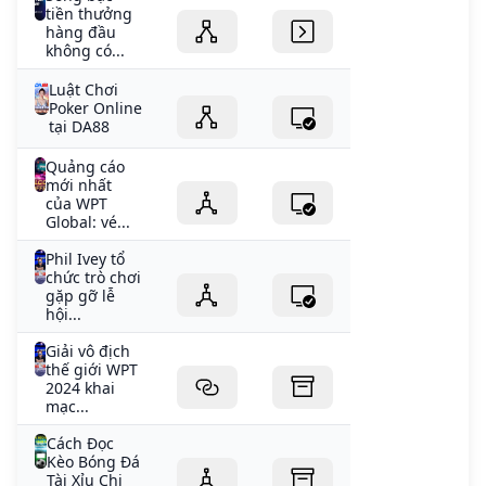
tiền thưởng
hàng đầu
không có...
Luật Chơi
Poker Online
tại DA88
Quảng cáo
mới nhất
của WPT
Global: vé...
Phil Ivey tổ
chức trò chơi
gặp gỡ lễ
hội...
Giải vô địch
thế giới WPT
2024 khai
mạc...
Cách Đọc
Kèo Bóng Đá
Tài Xỉu Chi