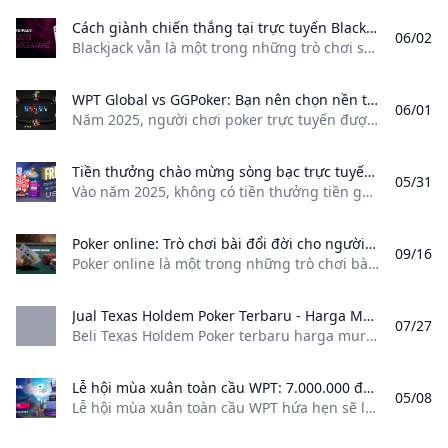
Cách giành chiến thắng tại trực tuyến Blackjack: Chiến lược cho năm 2025 Khám phá cách giành chiến thắng tại Blackjack trực tuyến vào năm 2025 với các chiến lược thiết yếu mẹo và một nền tảng đáng tin cậy. Tìm hiểu lý do tại sao WPT Global là lựa chọn hàng đầu cho Blackjack tiền thật.
06/02
Blackjack vẫn là một trong những trò chơi sòng bạc trực tuyến được ưa chuộng nhất năm 2025. Nó có lợi thế nhà thấp, và, với sự pha trộn giữa kỹ năng và may mắn, nó mang đến cho người chơi cơ hội đánh bại các đại lý với các quyết định tốt. Nhưng làm thế nào bạn có thể nghiêng tỷ lệ cược có lợi cho bạn? Bài viết này sẽ hướng dẫn bạn qua những gì bạn cần biết để giành chiến thắng, bao gồm lý do tại sao điều quan trọng là chơi tại một trang web có uy tín, chẳng hạn như WPT Global.
WPT Global vs GGPoker: Bạn nên chọn nền tảng poker nào vào năm 2025? So sánh WPT Global và GGPoker vào năm 2025: Khám phá sự khác biệt về tiền thưởng phần mềm dịch vụ giải đấu và nhiều hơn nữa để quyết định trang web poker nào là tốt nhất cho bạn.
06/01
Năm 2025, người chơi poker trực tuyến được tha hồ lựa chọn. Trong số những cái tên được nói đến nhiều nhất trong trò chơi làWPT toàn cầuVàGGPOKERHai nền tảng cung cấp trải nghiệm poker trực tuyến đẳng cấp thế giới. Nhưng cái nào phù hợp với bạn? Sự cố này so sánh các tính năng cốt lõi của họ, trải nghiệm người chơi và giá trị, giúp bạn đưa ra quyết định sáng suốt nhất.
Tiền thưởng chào mừng sòng bạc trực tuyến không có tiền gửi 2025 Khám phá phần thưởng chào mừng sòng bạc trực tuyến hàng đầu mà không cần đặt cọc vào năm 2025. Khám phá các ưu đãi mới nhất của WPT Global và bắt đầu chơi ngay hôm nay.
05/31
Vào năm 2025, không có tiền thưởng tiền gửi vẫn là một trong những phương pháp tốt nhất mà sòng bạc trực tuyến sử dụng để thu hút người chơi mới. Đây là những ưu đãi không có rủi ro mà nhiều người chơi có thể tận dụng lợi thế hoàn hảo cho những người muốn học các sợi dây và không muốn tự mất tiền. Không có tiền thưởng chào mừng tiền gửi là gì?
Poker online: Trò chơi bài đổi đời cho người Việt Tìm hiểu chi tiết về poker online từ lợi ích cách chơi đến các lưu ý quan trọng giúp người chơi Việt nâng cao kỹ năng và tránh rủi ro. Poker online không chỉ là trò chơi giải trí mà còn là cơ hội phát triển chiến thuật và tài chính cá nhân.
09/16
Poker online là một trong những trò chơi bài phổ biến và thu hút đông đảo người chơi tại Việt Nam cũng như trên toàn thế giới. Trò chơi này không chỉ mang lại sự giải trí mà còn là cơ hội để người chơi thử thách tư duy, chiến lược và kỹ năng quản lý tâm lý. Lợi ích của việc chơi poker online Tiện lợi: Người chơi có thể tham gia bất cứ lúc nào và ở đâu chỉ với một chiếc điện thoại hoặc máy tính có kết nối internet.
Jual Texas Holdem Poker Terbaru - Harga Murah Juli 2025 & Cicil 0% Beli Texas Holdem Poker terbaru harga murah Juli 2025 di Tokopedia! ∙ Promo Pengguna Baru ∙ Kurir Instan ∙ Bebas Ongkir ∙ Cicilan 0%.
07/27
Beli Texas Holdem Poker terbaru harga murah Juli 2025 di Tokopedia! ∙ Promo Pengguna Baru ∙ Kurir Instan ∙ Bebas Ongkir ∙ Cicilan 0%. KategoriMainan & HobiBoard GamePermainan KartuRumah TanggaKebersihanDekorasiTempat Penyimpanan
Lễ hội mùa xuân toàn cầu WPT: 7.000.000 đô la giải thưởng được đảm bảo Khám phá Lễ hội mùa xuân toàn cầu WPT với một giải thưởng được đảm bảo 7 triệu đô la 100% Rakeback và các giải đấu thú vị.
05/08
Lễ hội mùa xuân toàn cầu WPT hứa hẹn sẽ là một trong những sự kiện poker trực tuyến tuyệt vời nhất trong năm và cung cấp cho bạn cơ hội chiến đấu với cảm giác khi bạn chiến đấu để giành được một phần của một giải thưởng được đảm bảo đáng kinh ngạc trị giá 7 triệu đô la! Lễ hội diễn ra từ ngày 5 tháng 5 đến ngày 26 tháng 5, với các giải đấu cho người chơi thuộc mọi cấp độ kỹ năng.