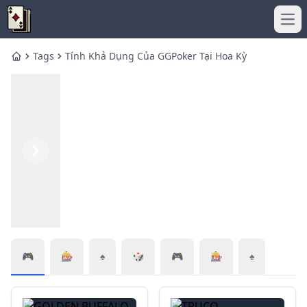
Ope
Tags
Tính Khả Dụng Của GGPoker Tại Hoa Kỳ
Home
Previous
Next
🎮
🎰
♠️
🎲
🎮
🎰
♠️