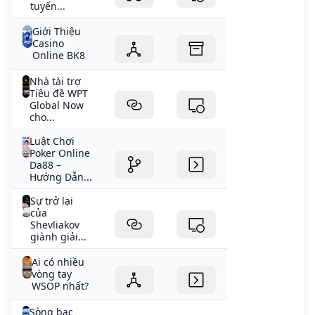
tuyến...
Giới Thiệu
Casino
Online BK8
Nhà tài trợ
Tiêu đề WPT
Global Now
cho...
Luật Chơi
Poker Online
Da88 –
Hướng Dẫn...
Sự trở lại
của
Shevliakov
giành giải...
Ai có nhiều
vòng tay
WSOP nhất?
Sòng bạc