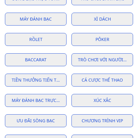
MÁY ĐÁNH BẠC
XÌ DÁCH
RỒLET
PÔKER
BACCARAT
TRÒ CHƠI VỚI NGƯỜI CHIA B
TIỀN THƯỞNG TIẾN TRIỂN
CÁ CƯỢC THỂ THAO
MÁY ĐÁNH BẠC TRỰC TUYẾN
XÚC XẮC
ƯU ĐÃI SÒNG BẠC
CHƯƠNG TRÌNH VIP