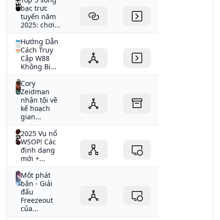
bạc trực
tuyến năm
2025: chơi...
Hướng Dẫn
Cách Truy
Cập W88
Không Bị...
Cory
Zeidman
nhận tội về
kế hoạch
gian...
2025 Vụ nổ
WSOP! Các
định dạng
mới +...
Một phát
bắn - Giải
đấu
Freezeout
của...