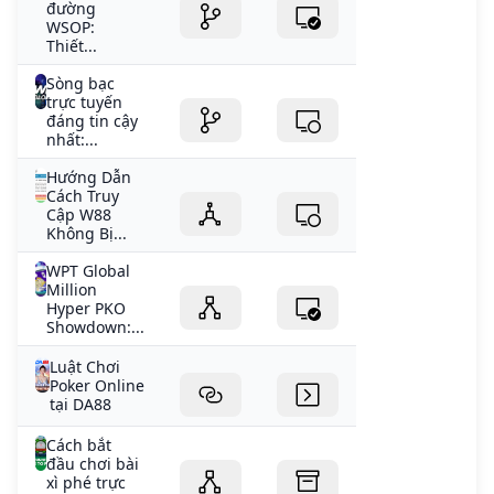
đường
WSOP:
Thiết...
Sòng bạc
trực tuyến
đáng tin cậy
nhất:...
Hướng Dẫn
Cách Truy
Cập W88
Không Bị...
WPT Global
Million
Hyper PKO
Showdown:...
Luật Chơi
Poker Online
tại DA88
Cách bắt
đầu chơi bài
xì phé trực