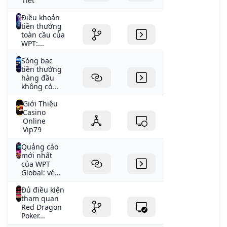
Tiết
Điều khoản
tiền thưởng
toàn cầu của
WPT:...
Sòng bạc
tiền thưởng
hàng đầu
không có...
Giới Thiệu
Casino
Online
Vip79
Quảng cáo
mới nhất
của WPT
Global: vé...
Đủ điều kiện
tham quan
Red Dragon
Poker...