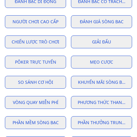
ĐÁNH BẠC DI ĐỘNG
ĐÁNH BẠC CÓ TRÁCH NHIỆ
NGƯỜI CHƠI CAO CẤP
ĐÁNH GIÁ SÒNG BẠC
CHIẾN LƯỢC TRÒ CHƠI
GIẢI ĐẤU
PÔKER TRỰC TUYẾN
MẸO CƯỢC
SO SÁNH CƠ HỘI
KHUYẾN MÃI SÒNG BẠC
VÒNG QUAY MIỄN PHÍ
PHƯƠNG THỨC THANH TOÁ
PHẦN MỀM SÒNG BẠC
PHẦN THƯỞNG TRUNG THÀ