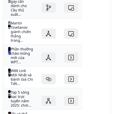
gay cấn
dành cho
Cầu thủ
xuất...
Martin
Tsvetanov
giành chiến
thắng
trong...
Phần thưởng
chào mừng
mới của
WPT...
W88 Link
Mới Nhất và
Đánh Giá Chi
Tiết...
Top 5 sòng
bạc trực
tuyến năm
2025: chơi...
Tôi có thể