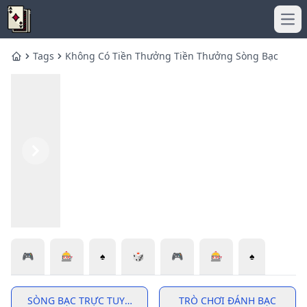
Ope
Tags
Không Có Tiền Thưởng Tiền Thưởng Sòng Bạc
Home
Previous
Next
🎮
🎰
♠️
🎲
🎮
🎰
♠️
SÒNG BẠC TRỰC TUYẾN
TRÒ CHƠI ĐÁNH BẠC