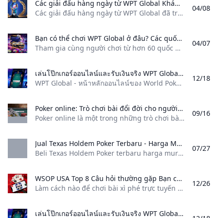
Các giải đấu hàng ngày từ WPT Global Khám phá các giải đấu hàng ngày của WPT Global: Các sự kiện hàng ngày các giải thưởng được bảo đảm mua đa dạng và bảo mật mạnh mẽ trong môi trường du lịch poker thế giới đáng tin cậy.
04/08
Các giải đấu hàng ngày từ WPT Global đã trở thành một vật cố định cho người chơi đang tìm kiếm sự cạnh tranh chất lượng, ổn định trong lĩnh vực trực tuyến. Các trò chơi rủi ro cộng với tập trung vào các sự kiện gần hơn đáng kể đến hàng ngày, cho phép người chơi thường xuyên kiểm tra kỹ năng cửa hàng của họ để lấy tiền mặt và giải thưởng.
Bạn có thể chơi WPT Global ở đâu? Các quốc gia được hỗ trợ & nổi bật nền tảng Khám phá những quốc gia nào hỗ trợ WPT Global và tìm hiểu về các trò chơi poker và sòng bạc của mình. Khám phá lý do tại sao nó là một tên tuổi hàng đầu trong trò chơi trực tuyến với di sản 20 năm.
04/07
Tham gia cùng người chơi từ hơn 60 quốc gia trên thế giới, WPT Global đã xây dựng một trong những cái tên có uy tín nhất trong trò chơi trực tuyến. Điều này bao gồm: **Bắc Mỹ:**Canada, Hoa Kỳ **Châu Âu:**Vương quốc Anh, Đức, Pháp, Ý, Tây Ban Nha, Hà Lan, Bỉ, Thụy Sĩ, Áo, Ireland, Bồ Đào Nha, Thụy Điển, Na Uy, Đan Mạch, Phần Lan, Ba Lan, Cộng hòa Séc, Hungary, Romania, Bulgaria, Hy Lạp, Cyprus, Thổ Nhĩ Kỳ **Châu Á:**Nhật Bản, Hàn Quốc, Singapore, Hồng Kông, Đài Loan, Ấn Độ, Malaysia, Indonesia, Philippines, Thái Lan, Việt Nam **Châu Đại Dương:**Úc, New Zealand **Mỹ Latinh:**Brazil, Mexico, Argentina, Chile, Colombia, Costa Rica, Panama **Châu Phi & Trung Đông:**Nam Phi, Nigeria, Ai Cập, Các Tiểu vương quốc Ả Rập Thống nhất, Ả Rập Saudi, Israel WPT Global là tất cả về các tùy chọn chơi game ở cốt lõi của nó.
เล่นโป๊กเกอร์ออนไลน์และรับเงินจริง WPT Global - หน้าหลักออนไลน์ของ World Poker Tour - นำทัวร์นาเมนต์โป๊กเกอร์ออนไลน์ที่ปลอดภัยที่สุดและเกมเงินจริงมาให้คุณ
12/18
WPT Global - หน้าหลักออนไลน์ของ World Poker Tour - นำทัวร์นาเมนต์โป๊กเกอร์ออนไลน์ที่ปลอดภัยที่สุดและเกมเงินจริงมาให้คุณ กฎของโป๊กเกอร์ กฎการแข่งขัน คำศัพท์โป๊กเกอร์ Texas Hold’em PLO Short Deck Global Spins Mystery Bounty ประกันภัย Reveal Hands Rabbit Hunt ขยายเวลา การเดิมพัน HOLE CARD Gift Fest Jackpots หน้าหลักออนไลน์ของ World Poker Tour ที่ซึ่งตำนานได้บรรจบกับการปฏิวัติ เข้าร่วมสังคมการเล่นไพ่ใหญ่ที่สุดของโลก ของผู้เล่นเกมเงินสด 20 ปีที่ดีเยี่ยมที่สุด WPT เป็นหนึ่งในชื่อโป๊กเกอร์ที่โดดเด่นที่สุด แบรนด์โป๊กเกอร์ชั้นนําทั่วโลกในช่วง 20 ปีที่ผ่านมาและการนับ สนามเล่นสำหรับระดับสกิลทั้งหมด ซอฟต์แวร์ WPT Global ที่เป็นนวัตกรรมใหม่ช่วยให้มีผู้เล่นมืออาชีพเพียงสองคนต่อโต๊ะเกมเงินสด หมายความว่าผู้เล่นทุกระดับมีสถานที่ที่ดีที่สุดในการเรียนรู้ เล่น ปรับปรุง และชนะ ไม่อนุญาตให้ใช้โปรแกรมอัตโนมัติและการโกงใด ๆ 24/7 ติดตามการเฝ้าระวังผู้ฉ้อโกงและโปรแกรมบอท การตรวจจับ AI ที่ขับเคลื่อนด้วยข้อมูลพร้อมกับทฤษฎีเกมจะช่วยกำจัดบอทและการสมรู้ร่วมคิดเพื่อให้คุณสามารถเพลิดเพลินไปกับสภาพแวดล้อมเกมที่ปลอดภัยและยุติธรรม WPT เป็นหนึ่งในชื่อโป๊กเกอร์ที่โดดเด่นที่สุด แบรนด์โป๊กเกอร์ชั้นนําทั่วโลกในช่วง 20 ปีที่ผ่านมาและการนับ ซอฟต์แวร์ WPT Global ที่เป็นนวัตกรรมใหม่ช่วยให้มีผู้เล่นมืออาชีพเพียงสองคนต่อโต๊ะเกมเงินสด หมายความว่าผู้เล่นทุกระดับมีสถานที่ที่ดีที่สุดในการเรียนรู้ เล่น ปรับปรุง และชนะ
Poker online: Trò chơi bài đổi đời cho người Việt Tìm hiểu chi tiết về poker online từ lợi ích cách chơi đến các lưu ý quan trọng giúp người chơi Việt nâng cao kỹ năng và tránh rủi ro. Poker online không chỉ là trò chơi giải trí mà còn là cơ hội phát triển chiến thuật và tài chính cá nhân.
09/16
Poker online là một trong những trò chơi bài phổ biến và thu hút đông đảo người chơi tại Việt Nam cũng như trên toàn thế giới. Trò chơi này không chỉ mang lại sự giải trí mà còn là cơ hội để người chơi thử thách tư duy, chiến lược và kỹ năng quản lý tâm lý. Lợi ích của việc chơi poker online Tiện lợi: Người chơi có thể tham gia bất cứ lúc nào và ở đâu chỉ với một chiếc điện thoại hoặc máy tính có kết nối internet.
Jual Texas Holdem Poker Terbaru - Harga Murah Juli 2025 & Cicil 0% Beli Texas Holdem Poker terbaru harga murah Juli 2025 di Tokopedia! ∙ Promo Pengguna Baru ∙ Kurir Instan ∙ Bebas Ongkir ∙ Cicilan 0%.
07/27
Beli Texas Holdem Poker terbaru harga murah Juli 2025 di Tokopedia! ∙ Promo Pengguna Baru ∙ Kurir Instan ∙ Bebas Ongkir ∙ Cicilan 0%. KategoriMainan & HobiBoard GamePermainan KartuRumah TanggaKebersihanDekorasiTempat Penyimpanan
WSOP USA Top 8 Câu hỏi thường gặp Bạn có thể chơi bài xì phé trực tuyến tại Hoa Kỳ thông qua WSOP.com trang web này là hợp pháp ở Nevada New Jersey Michigan và Pennsylvania.
12/26
Làm cách nào để chơi bài xì phé trực tuyến trên WSOP? Bạn có thể chơi bài xì phé trực tuyến tại Hoa Kỳ thông qua trang web này là hợp pháp ở Nevada, New Jersey, Michigan và Pennsylvania. Có phải là hợp pháp ở Mỹ không? Có. Ở mỗi tiểu bang, nó có giấy phép thích hợp để vận hành poker trực tuyến tiền thật từ ban quản lý của tiểu bang và phải tuân theo các quy tắc và quy định nghiêm ngặt.
เล่นโป๊กเกอร์ออนไลน์และรับเงินจริง WPT Global - หน้าหลักออนไลน์ของ World Poker Tour - นำทัวร์นาเมนต์โป๊กเกอร์ออนไลน์ที่ปลอดภัยที่สุดและเกมเงินจริงมาให้คุณ