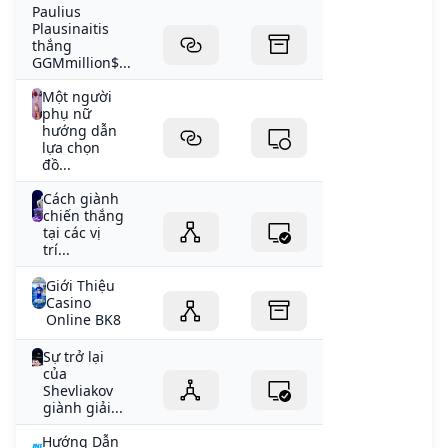
Paulius
Plausinaitis
thắng
GGMmillion$...
Một người
phụ nữ
hướng dẫn
lựa chọn
đồ...
Cách giành
chiến thắng
tại các vị
trí...
Giới Thiệu
Casino
Online BK8
Sự trở lại
của
Shevliakov
giành giải...
Hướng Dẫn