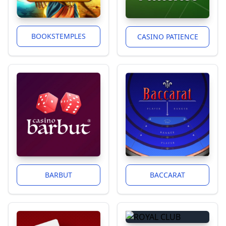
BOOKSTEMPLES
CASINO PATIENCE
BARBUT
BACCARAT