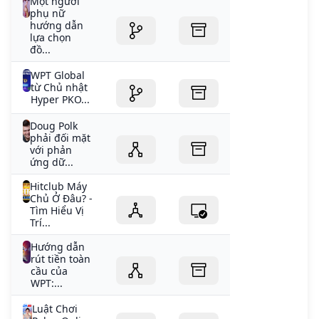
Một người
phụ nữ
hướng dẫn
lựa chọn
đồ...
WPT Global
từ Chủ nhật
Hyper PKO...
Doug Polk
phải đối mặt
với phản
ứng dữ...
Hitclub Máy
Chủ Ở Đâu? -
Tìm Hiểu Vị
Trí...
Hướng dẫn
rút tiền toàn
cầu của
WPT:...
Luật Chơi