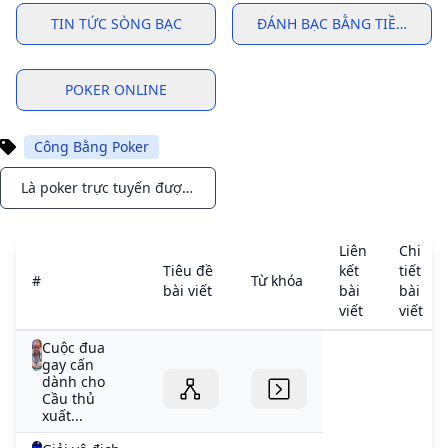
TIN TỨC SÒNG BẠC
ĐÁNH BẠC BẰNG TIỀN THẬT
POKER ONLINE
Công Bằng Poker
Là poker trực tuyến được gian lận?
Notifications
Liên
Chi
Tiêu đề
kết
tiết
#
Từ khóa
bài viết
bài
bài
viết
viết
Cuộc đua
gay cấn
dành cho
Cầu thủ
xuất...