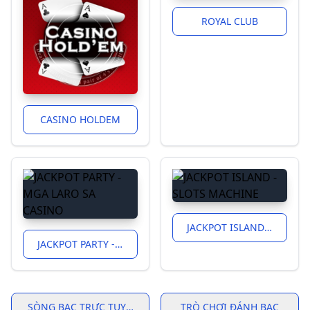
ROYAL CLUB
CASINO HOLDEM
JACKPOT ISLAND - SLOTS MACHINE
JACKPOT PARTY - MGA LARO SA CASINO
SÒNG BẠC TRỰC TUYẾN
TRÒ CHƠI ĐÁNH BẠC