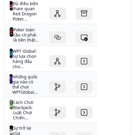
Đủ điều kiện
tham quan
Red Dragon
Poker...
Poker toàn
cầu có phải
là tiền thật...
WPT Global:
Sự lựa chọn
hàng đầu
cho...
Những quốc
gia nào có
thể chơi
WPTGlobal...
Cách Chơi
Blackjack:
Luật Chơi
Chiến...
Sự trở lại
của