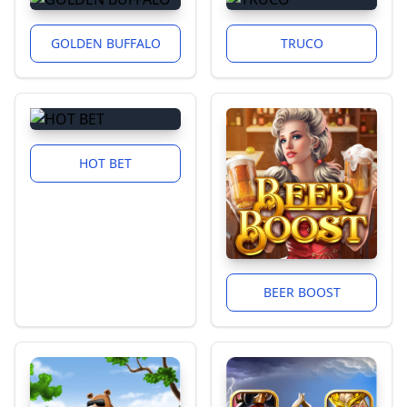
GOLDEN BUFFALO
TRUCO
HOT BET
BEER BOOST