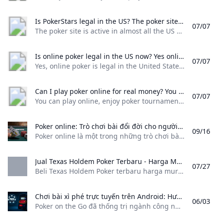
Is PokerStars legal in the US? The poker site is active in almost all the US states that have legalized online poker. If yours is not on the list you might want to take it to your state representatives. They are the ones who can help you go back and play real money games with thousands of other players like you on the PokerStars software.Jun 13 2023
07/07
The poker site is active in almost all the US states that have legalized online poker. If yours is not on the list, you might want to take it to your state representatives. They are the ones who can help you go back and play real money games with thousands of other players like you on the PokerStars software.Jun 13, 2023
Is online poker legal in the US now? Yes online poker is legal in the United States albeit only in certain states. As of early 2025 only six states have legalized and actually offer online poker – Nevada Delaware New Jersey Pennsylvania West Virginia and Michigan.
07/07
Yes, online poker is legal in the United States, albeit only in certain states. As of early 2025, only six states have legalized and actually offer online poker – Nevada, Delaware, New Jersey, Pennsylvania, West Virginia, and Michigan.
Can I play poker online for real money? You can play online enjoy poker tournaments and play cash games with real money or free play poker. It is important to set financial limits to promote safe gambling practices and enhance your gaming experience.
07/07
You can play online, enjoy poker tournaments, and play cash games with real money or free play poker. It is important to set financial limits to promote safe gambling practices and enhance your gaming experience.
Poker online: Trò chơi bài đổi đời cho người Việt Tìm hiểu chi tiết về poker online từ lợi ích cách chơi đến các lưu ý quan trọng giúp người chơi Việt nâng cao kỹ năng và tránh rủi ro. Poker online không chỉ là trò chơi giải trí mà còn là cơ hội phát triển chiến thuật và tài chính cá nhân.
09/16
Poker online là một trong những trò chơi bài phổ biến và thu hút đông đảo người chơi tại Việt Nam cũng như trên toàn thế giới. Trò chơi này không chỉ mang lại sự giải trí mà còn là cơ hội để người chơi thử thách tư duy, chiến lược và kỹ năng quản lý tâm lý. Lợi ích của việc chơi poker online Tiện lợi: Người chơi có thể tham gia bất cứ lúc nào và ở đâu chỉ với một chiếc điện thoại hoặc máy tính có kết nối internet.
Jual Texas Holdem Poker Terbaru - Harga Murah Juli 2025 & Cicil 0% Beli Texas Holdem Poker terbaru harga murah Juli 2025 di Tokopedia! ∙ Promo Pengguna Baru ∙ Kurir Instan ∙ Bebas Ongkir ∙ Cicilan 0%.
07/27
Beli Texas Holdem Poker terbaru harga murah Juli 2025 di Tokopedia! ∙ Promo Pengguna Baru ∙ Kurir Instan ∙ Bebas Ongkir ∙ Cicilan 0%. KategoriMainan & HobiBoard GamePermainan KartuRumah TanggaKebersihanDekorasiTempat Penyimpanan
Chơi bài xì phé trực tuyến trên Android: Hướng dẫn năm 2025 Bạn muốn chơi bài xì phé trực tuyến trên điện thoại hoặc máy tính bảng Android của bạn? Dưới đây là hướng dẫn năm 2025 cho các ứng dụng tính năng tốt nhất và cách WPT Global giúp poker di động dễ dàng và an toàn.
06/03
Poker on the Go đã thống trị ngành công nghiệp chơi game trực tuyến, và chưa bao giờ có nhiều người chơi thưởng thức poker trực tuyến trên thiết bị Android vào năm 2025. Miễn là bạn có điện thoại thông minh và một ứng dụng an toàn, bạn có thể chơi các trò chơi poker tiền thực từ bất cứ nơi nào-đó là một chiếc CAFÃ © hoặc giường của riêng bạn.