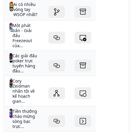
Ai có nhiều
vòng tay
WSOP nhất?
Một phát
bắn - Giải
đấu
Freezeout
của...
Các giải đấu
poker trực
tuyến hàng
đầu...
Cory
Zeidman
nhận tội về
kế hoạch
gian...
Tiền thưởng
chào mừng
sòng bạc
trực...