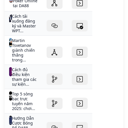
Poker Online
tại DA88
Cách tải
xuống đăng
ký và Master
WPT...
Martin
Tsvetanov
giành chiến
thắng
trong...
Cách đủ
điều kiện
tham gia các
sự kiện...
Top 5 sòng
bạc trực
tuyến năm
2025: chơi...
Hướng Dẫn
Cược Bóng
Rổ DA88 –