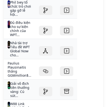
Phil Ivey tổ
chức trò chơi
gặp gỡ lễ
hội...
Đủ điều kiện
cho sự kiện
chính của
WPT...
Nhà tài trợ
Tiêu đề WPT
Global Now
cho...
Paulius
Plausinaitis
thắng
GGMmillion$...
Giải vô địch
tiền thưởng
vàng: Cú
sút...
W88 Link