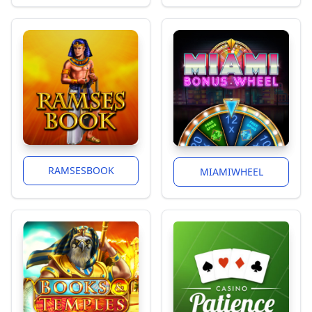
RAMSESBOOK
MIAMIWHEEL