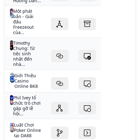
Hướng Dẫn...
Một phát
bắn - Giải
đấu
Freezeout
của...
Timothy
Chung: Từ
tiệc sinh
nhật đến
nhà...
Giới Thiệu
Casino
Online BK8
Phil Ivey tổ
chức trò chơi
gặp gỡ lễ
hội...
Luật Chơi
Poker Online
tại DA88