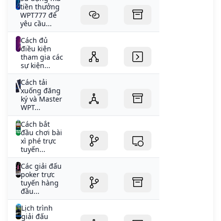
tiền thưởng
WPT777 để
yêu cầu...
Cách đủ
điều kiện
tham gia các
sự kiện...
Cách tải
xuống đăng
ký và Master
WPT...
Cách bắt
đầu chơi bài
xì phé trực
tuyến...
Các giải đấu
poker trực
tuyến hàng
đầu...
Lịch trình
giải đấu