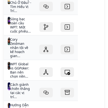
Chủ Ở Đâu? -
Tìm Hiểu Vị
Trí...
Sòng bạc
toàn cầu
WPT: Một
cuộc phiêu...
Cory
Zeidman
nhận tội về
kế hoạch
gian...
WPT Global
vs GGPoker:
Bạn nên
chọn nền...
Cách giành
chiến thắng
tại các vị
trí...
Hướng Dẫn