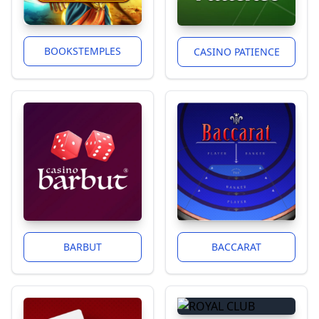
BOOKSTEMPLES
CASINO PATIENCE
BARBUT
BACCARAT