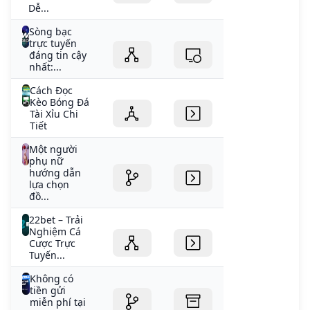
Dễ...
Sòng bạc
trực tuyến
đáng tin cậy
nhất:...
Cách Đọc
Kèo Bóng Đá
Tài Xỉu Chi
Tiết
Một người
phụ nữ
hướng dẫn
lựa chọn
đồ...
22bet – Trải
Nghiệm Cá
Cược Trực
Tuyến...
Không có
tiền gửi
miễn phí tại