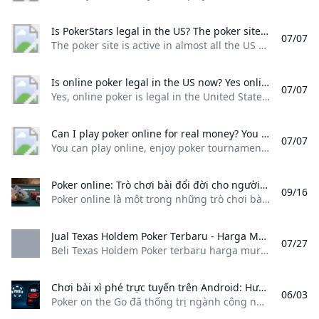
Is PokerStars legal in the US? The poker site is active in almost all the US states that have legalized online poker. If yours is not on the list you might want to take it to your state representatives. They are the ones who can help you go back and play real money games with thousands of other players like you on the PokerStars software.Jun 13 2023
07/07
The poker site is active in almost all the US states that have legalized online poker. If yours is not on the list, you might want to take it to your state representatives. They are the ones who can help you go back and play real money games with thousands of other players like you on the PokerStars software.Jun 13, 2023
Is online poker legal in the US now? Yes online poker is legal in the United States albeit only in certain states. As of early 2025 only six states have legalized and actually offer online poker – Nevada Delaware New Jersey Pennsylvania West Virginia and Michigan.
07/07
Yes, online poker is legal in the United States, albeit only in certain states. As of early 2025, only six states have legalized and actually offer online poker – Nevada, Delaware, New Jersey, Pennsylvania, West Virginia, and Michigan.
Can I play poker online for real money? You can play online enjoy poker tournaments and play cash games with real money or free play poker. It is important to set financial limits to promote safe gambling practices and enhance your gaming experience.
07/07
You can play online, enjoy poker tournaments, and play cash games with real money or free play poker. It is important to set financial limits to promote safe gambling practices and enhance your gaming experience.
Poker online: Trò chơi bài đổi đời cho người Việt Tìm hiểu chi tiết về poker online từ lợi ích cách chơi đến các lưu ý quan trọng giúp người chơi Việt nâng cao kỹ năng và tránh rủi ro. Poker online không chỉ là trò chơi giải trí mà còn là cơ hội phát triển chiến thuật và tài chính cá nhân.
09/16
Poker online là một trong những trò chơi bài phổ biến và thu hút đông đảo người chơi tại Việt Nam cũng như trên toàn thế giới. Trò chơi này không chỉ mang lại sự giải trí mà còn là cơ hội để người chơi thử thách tư duy, chiến lược và kỹ năng quản lý tâm lý. Lợi ích của việc chơi poker online Tiện lợi: Người chơi có thể tham gia bất cứ lúc nào và ở đâu chỉ với một chiếc điện thoại hoặc máy tính có kết nối internet.
Jual Texas Holdem Poker Terbaru - Harga Murah Juli 2025 & Cicil 0% Beli Texas Holdem Poker terbaru harga murah Juli 2025 di Tokopedia! ∙ Promo Pengguna Baru ∙ Kurir Instan ∙ Bebas Ongkir ∙ Cicilan 0%.
07/27
Beli Texas Holdem Poker terbaru harga murah Juli 2025 di Tokopedia! ∙ Promo Pengguna Baru ∙ Kurir Instan ∙ Bebas Ongkir ∙ Cicilan 0%. KategoriMainan & HobiBoard GamePermainan KartuRumah TanggaKebersihanDekorasiTempat Penyimpanan
Chơi bài xì phé trực tuyến trên Android: Hướng dẫn năm 2025 Bạn muốn chơi bài xì phé trực tuyến trên điện thoại hoặc máy tính bảng Android của bạn? Dưới đây là hướng dẫn năm 2025 cho các ứng dụng tính năng tốt nhất và cách WPT Global giúp poker di động dễ dàng và an toàn.
06/03
Poker on the Go đã thống trị ngành công nghiệp chơi game trực tuyến, và chưa bao giờ có nhiều người chơi thưởng thức poker trực tuyến trên thiết bị Android vào năm 2025. Miễn là bạn có điện thoại thông minh và một ứng dụng an toàn, bạn có thể chơi các trò chơi poker tiền thực từ bất cứ nơi nào-đó là một chiếc CAFÃ © hoặc giường của riêng bạn.