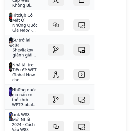
Cập W88
Không Bị...
Hitclub Có
Mặt Ở
Những Quốc
Gia Nào? -...
Sự trở lại
của
Shevliakov
giành giải...
Nhà tài trợ
Tiêu đề WPT
Global Now
cho...
Những quốc
gia nào có
thể chơi
WPTGlobal...
Link W88
Mới Nhất
2024 - Cách
Vào W88