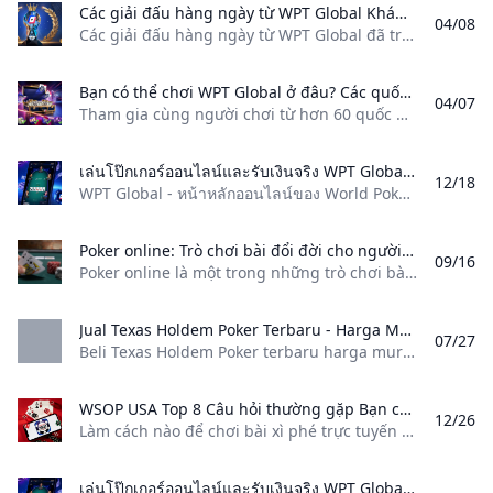
Các giải đấu hàng ngày từ WPT Global Khám phá các giải đấu hàng ngày của WPT Global: Các sự kiện hàng ngày các giải thưởng được bảo đảm mua đa dạng và bảo mật mạnh mẽ trong môi trường du lịch poker thế giới đáng tin cậy.
04/08
Các giải đấu hàng ngày từ WPT Global đã trở thành một vật cố định cho người chơi đang tìm kiếm sự cạnh tranh chất lượng, ổn định trong lĩnh vực trực tuyến. Các trò chơi rủi ro cộng với tập trung vào các sự kiện gần hơn đáng kể đến hàng ngày, cho phép người chơi thường xuyên kiểm tra kỹ năng cửa hàng của họ để lấy tiền mặt và giải thưởng.
Bạn có thể chơi WPT Global ở đâu? Các quốc gia được hỗ trợ & nổi bật nền tảng Khám phá những quốc gia nào hỗ trợ WPT Global và tìm hiểu về các trò chơi poker và sòng bạc của mình. Khám phá lý do tại sao nó là một tên tuổi hàng đầu trong trò chơi trực tuyến với di sản 20 năm.
04/07
Tham gia cùng người chơi từ hơn 60 quốc gia trên thế giới, WPT Global đã xây dựng một trong những cái tên có uy tín nhất trong trò chơi trực tuyến. Điều này bao gồm: **Bắc Mỹ:**Canada, Hoa Kỳ **Châu Âu:**Vương quốc Anh, Đức, Pháp, Ý, Tây Ban Nha, Hà Lan, Bỉ, Thụy Sĩ, Áo, Ireland, Bồ Đào Nha, Thụy Điển, Na Uy, Đan Mạch, Phần Lan, Ba Lan, Cộng hòa Séc, Hungary, Romania, Bulgaria, Hy Lạp, Cyprus, Thổ Nhĩ Kỳ **Châu Á:**Nhật Bản, Hàn Quốc, Singapore, Hồng Kông, Đài Loan, Ấn Độ, Malaysia, Indonesia, Philippines, Thái Lan, Việt Nam **Châu Đại Dương:**Úc, New Zealand **Mỹ Latinh:**Brazil, Mexico, Argentina, Chile, Colombia, Costa Rica, Panama **Châu Phi & Trung Đông:**Nam Phi, Nigeria, Ai Cập, Các Tiểu vương quốc Ả Rập Thống nhất, Ả Rập Saudi, Israel WPT Global là tất cả về các tùy chọn chơi game ở cốt lõi của nó.
เล่นโป๊กเกอร์ออนไลน์และรับเงินจริง WPT Global - หน้าหลักออนไลน์ของ World Poker Tour - นำทัวร์นาเมนต์โป๊กเกอร์ออนไลน์ที่ปลอดภัยที่สุดและเกมเงินจริงมาให้คุณ
12/18
WPT Global - หน้าหลักออนไลน์ของ World Poker Tour - นำทัวร์นาเมนต์โป๊กเกอร์ออนไลน์ที่ปลอดภัยที่สุดและเกมเงินจริงมาให้คุณ กฎของโป๊กเกอร์ กฎการแข่งขัน คำศัพท์โป๊กเกอร์ Texas Hold’em PLO Short Deck Global Spins Mystery Bounty ประกันภัย Reveal Hands Rabbit Hunt ขยายเวลา การเดิมพัน HOLE CARD Gift Fest Jackpots หน้าหลักออนไลน์ของ World Poker Tour ที่ซึ่งตำนานได้บรรจบกับการปฏิวัติ เข้าร่วมสังคมการเล่นไพ่ใหญ่ที่สุดของโลก ของผู้เล่นเกมเงินสด 20 ปีที่ดีเยี่ยมที่สุด WPT เป็นหนึ่งในชื่อโป๊กเกอร์ที่โดดเด่นที่สุด แบรนด์โป๊กเกอร์ชั้นนําทั่วโลกในช่วง 20 ปีที่ผ่านมาและการนับ สนามเล่นสำหรับระดับสกิลทั้งหมด ซอฟต์แวร์ WPT Global ที่เป็นนวัตกรรมใหม่ช่วยให้มีผู้เล่นมืออาชีพเพียงสองคนต่อโต๊ะเกมเงินสด หมายความว่าผู้เล่นทุกระดับมีสถานที่ที่ดีที่สุดในการเรียนรู้ เล่น ปรับปรุง และชนะ ไม่อนุญาตให้ใช้โปรแกรมอัตโนมัติและการโกงใด ๆ 24/7 ติดตามการเฝ้าระวังผู้ฉ้อโกงและโปรแกรมบอท การตรวจจับ AI ที่ขับเคลื่อนด้วยข้อมูลพร้อมกับทฤษฎีเกมจะช่วยกำจัดบอทและการสมรู้ร่วมคิดเพื่อให้คุณสามารถเพลิดเพลินไปกับสภาพแวดล้อมเกมที่ปลอดภัยและยุติธรรม WPT เป็นหนึ่งในชื่อโป๊กเกอร์ที่โดดเด่นที่สุด แบรนด์โป๊กเกอร์ชั้นนําทั่วโลกในช่วง 20 ปีที่ผ่านมาและการนับ ซอฟต์แวร์ WPT Global ที่เป็นนวัตกรรมใหม่ช่วยให้มีผู้เล่นมืออาชีพเพียงสองคนต่อโต๊ะเกมเงินสด หมายความว่าผู้เล่นทุกระดับมีสถานที่ที่ดีที่สุดในการเรียนรู้ เล่น ปรับปรุง และชนะ
Poker online: Trò chơi bài đổi đời cho người Việt Tìm hiểu chi tiết về poker online từ lợi ích cách chơi đến các lưu ý quan trọng giúp người chơi Việt nâng cao kỹ năng và tránh rủi ro. Poker online không chỉ là trò chơi giải trí mà còn là cơ hội phát triển chiến thuật và tài chính cá nhân.
09/16
Poker online là một trong những trò chơi bài phổ biến và thu hút đông đảo người chơi tại Việt Nam cũng như trên toàn thế giới. Trò chơi này không chỉ mang lại sự giải trí mà còn là cơ hội để người chơi thử thách tư duy, chiến lược và kỹ năng quản lý tâm lý. Lợi ích của việc chơi poker online Tiện lợi: Người chơi có thể tham gia bất cứ lúc nào và ở đâu chỉ với một chiếc điện thoại hoặc máy tính có kết nối internet.
Jual Texas Holdem Poker Terbaru - Harga Murah Juli 2025 & Cicil 0% Beli Texas Holdem Poker terbaru harga murah Juli 2025 di Tokopedia! ∙ Promo Pengguna Baru ∙ Kurir Instan ∙ Bebas Ongkir ∙ Cicilan 0%.
07/27
Beli Texas Holdem Poker terbaru harga murah Juli 2025 di Tokopedia! ∙ Promo Pengguna Baru ∙ Kurir Instan ∙ Bebas Ongkir ∙ Cicilan 0%. KategoriMainan & HobiBoard GamePermainan KartuRumah TanggaKebersihanDekorasiTempat Penyimpanan
WSOP USA Top 8 Câu hỏi thường gặp Bạn có thể chơi bài xì phé trực tuyến tại Hoa Kỳ thông qua WSOP.com trang web này là hợp pháp ở Nevada New Jersey Michigan và Pennsylvania.
12/26
Làm cách nào để chơi bài xì phé trực tuyến trên WSOP? Bạn có thể chơi bài xì phé trực tuyến tại Hoa Kỳ thông qua trang web này là hợp pháp ở Nevada, New Jersey, Michigan và Pennsylvania. Có phải là hợp pháp ở Mỹ không? Có. Ở mỗi tiểu bang, nó có giấy phép thích hợp để vận hành poker trực tuyến tiền thật từ ban quản lý của tiểu bang và phải tuân theo các quy tắc và quy định nghiêm ngặt.
เล่นโป๊กเกอร์ออนไลน์และรับเงินจริง WPT Global - หน้าหลักออนไลน์ของ World Poker Tour - นำทัวร์นาเมนต์โป๊กเกอร์ออนไลน์ที่ปลอดภัยที่สุดและเกมเงินจริงมาให้คุณ