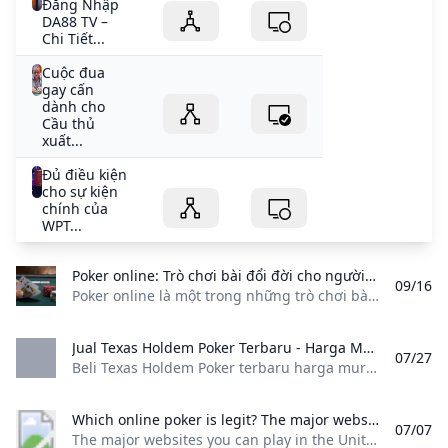
Đăng Nhập
DA88 TV –
Chi Tiết...
Cuộc đua
gay cấn
dành cho
Cầu thủ
xuất...
Đủ điều kiện
cho sự kiện
chính của
WPT...
Poker online: Trò chơi bài đổi đời cho người Việt Tìm hiểu chi tiết về poker online từ lợi ích cách chơi đến các lưu ý quan trọng giúp người chơi Việt nâng cao kỹ năng và tránh rủi ro. Poker online không chỉ là trò chơi giải trí mà còn là cơ hội phát triển chiến thuật và tài chính cá nhân.
09/16
Poker online là một trong những trò chơi bài phổ biến và thu hút đông đảo người chơi tại Việt Nam cũng như trên toàn thế giới. Trò chơi này không chỉ mang lại sự giải trí mà còn là cơ hội để người chơi thử thách tư duy, chiến lược và kỹ năng quản lý tâm lý. Lợi ích của việc chơi poker online Tiện lợi: Người chơi có thể tham gia bất cứ lúc nào và ở đâu chỉ với một chiếc điện thoại hoặc máy tính có kết nối internet.
Jual Texas Holdem Poker Terbaru - Harga Murah Juli 2025 & Cicil 0% Beli Texas Holdem Poker terbaru harga murah Juli 2025 di Tokopedia! ∙ Promo Pengguna Baru ∙ Kurir Instan ∙ Bebas Ongkir ∙ Cicilan 0%.
07/27
Beli Texas Holdem Poker terbaru harga murah Juli 2025 di Tokopedia! ∙ Promo Pengguna Baru ∙ Kurir Instan ∙ Bebas Ongkir ∙ Cicilan 0%. KategoriMainan & HobiBoard GamePermainan KartuRumah TanggaKebersihanDekorasiTempat Penyimpanan
Which online poker is legit? The major websites you can play in the United States for real money are Ignition/Bovada Americas Cardroom/Black Chip Poker Global Poker and BetOnline/SportsBetting.ag. These are the major poker networks in the US have the most amount of traffic and they all payout their players on time and fairly quickly.Apr 17 2023
07/07
The major websites you can play in the United States for real money are Ignition/Bovada, America’s Cardroom/Black Chip Poker, Global Poker, and BetOnline/SportsBetting.ag. These are the major poker networks in the US, have the most amount of traffic, and they all payout their players on time and fairly quickly.Apr 17, 2023