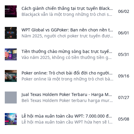
Cách giành chiến thắng tại trực tuyến Blackjack: Chiến lược cho năm 2025 Khám phá cách giành chiến thắng tại Blackjack trực tuyến vào năm 2025 với các chiến lược thiết yếu mẹo và một nền tảng đáng tin cậy. Tìm hiểu lý do tại sao WPT Global là lựa chọn hàng đầu cho Blackjack tiền thật.
06/02
Blackjack vẫn là một trong những trò chơi sòng bạc trực tuyến được ưa chuộng nhất năm 2025. Nó có lợi thế nhà thấp, và, với sự pha trộn giữa kỹ năng và may mắn, nó mang đến cho người chơi cơ hội đánh bại các đại lý với các quyết định tốt. Nhưng làm thế nào bạn có thể nghiêng tỷ lệ cược có lợi cho bạn? Bài viết này sẽ hướng dẫn bạn qua những gì bạn cần biết để giành chiến thắng, bao gồm lý do tại sao điều quan trọng là chơi tại một trang web có uy tín, chẳng hạn như WPT Global.
WPT Global vs GGPoker: Bạn nên chọn nền tảng poker nào vào năm 2025? So sánh WPT Global và GGPoker vào năm 2025: Khám phá sự khác biệt về tiền thưởng phần mềm dịch vụ giải đấu và nhiều hơn nữa để quyết định trang web poker nào là tốt nhất cho bạn.
06/01
Năm 2025, người chơi poker trực tuyến được tha hồ lựa chọn. Trong số những cái tên được nói đến nhiều nhất trong trò chơi làWPT toàn cầuVàGGPOKERHai nền tảng cung cấp trải nghiệm poker trực tuyến đẳng cấp thế giới. Nhưng cái nào phù hợp với bạn? Sự cố này so sánh các tính năng cốt lõi của họ, trải nghiệm người chơi và giá trị, giúp bạn đưa ra quyết định sáng suốt nhất.
Tiền thưởng chào mừng sòng bạc trực tuyến không có tiền gửi 2025 Khám phá phần thưởng chào mừng sòng bạc trực tuyến hàng đầu mà không cần đặt cọc vào năm 2025. Khám phá các ưu đãi mới nhất của WPT Global và bắt đầu chơi ngay hôm nay.
05/31
Vào năm 2025, không có tiền thưởng tiền gửi vẫn là một trong những phương pháp tốt nhất mà sòng bạc trực tuyến sử dụng để thu hút người chơi mới. Đây là những ưu đãi không có rủi ro mà nhiều người chơi có thể tận dụng lợi thế hoàn hảo cho những người muốn học các sợi dây và không muốn tự mất tiền. Không có tiền thưởng chào mừng tiền gửi là gì?
Poker online: Trò chơi bài đổi đời cho người Việt Tìm hiểu chi tiết về poker online từ lợi ích cách chơi đến các lưu ý quan trọng giúp người chơi Việt nâng cao kỹ năng và tránh rủi ro. Poker online không chỉ là trò chơi giải trí mà còn là cơ hội phát triển chiến thuật và tài chính cá nhân.
09/16
Poker online là một trong những trò chơi bài phổ biến và thu hút đông đảo người chơi tại Việt Nam cũng như trên toàn thế giới. Trò chơi này không chỉ mang lại sự giải trí mà còn là cơ hội để người chơi thử thách tư duy, chiến lược và kỹ năng quản lý tâm lý. Lợi ích của việc chơi poker online Tiện lợi: Người chơi có thể tham gia bất cứ lúc nào và ở đâu chỉ với một chiếc điện thoại hoặc máy tính có kết nối internet.
Jual Texas Holdem Poker Terbaru - Harga Murah Juli 2025 & Cicil 0% Beli Texas Holdem Poker terbaru harga murah Juli 2025 di Tokopedia! ∙ Promo Pengguna Baru ∙ Kurir Instan ∙ Bebas Ongkir ∙ Cicilan 0%.
07/27
Beli Texas Holdem Poker terbaru harga murah Juli 2025 di Tokopedia! ∙ Promo Pengguna Baru ∙ Kurir Instan ∙ Bebas Ongkir ∙ Cicilan 0%. KategoriMainan & HobiBoard GamePermainan KartuRumah TanggaKebersihanDekorasiTempat Penyimpanan
Lễ hội mùa xuân toàn cầu WPT: 7.000.000 đô la giải thưởng được đảm bảo Khám phá Lễ hội mùa xuân toàn cầu WPT với một giải thưởng được đảm bảo 7 triệu đô la 100% Rakeback và các giải đấu thú vị.
05/08
Lễ hội mùa xuân toàn cầu WPT hứa hẹn sẽ là một trong những sự kiện poker trực tuyến tuyệt vời nhất trong năm và cung cấp cho bạn cơ hội chiến đấu với cảm giác khi bạn chiến đấu để giành được một phần của một giải thưởng được đảm bảo đáng kinh ngạc trị giá 7 triệu đô la! Lễ hội diễn ra từ ngày 5 tháng 5 đến ngày 26 tháng 5, với các giải đấu cho người chơi thuộc mọi cấp độ kỹ năng.