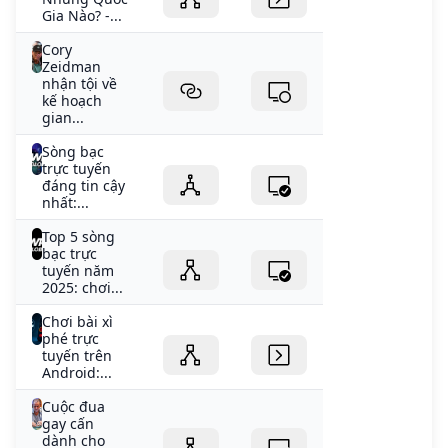
Gia Nào? -...
Cory
Zeidman
nhận tội về
kế hoạch
gian...
Sòng bạc
trực tuyến
đáng tin cậy
nhất:...
Top 5 sòng
bạc trực
tuyến năm
2025: chơi...
Chơi bài xì
phé trực
tuyến trên
Android:...
Cuộc đua
gay cấn
dành cho