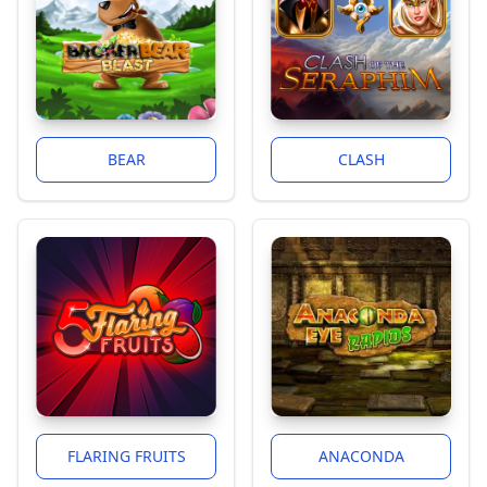
BEAR
CLASH
FLARING FRUITS
ANACONDA