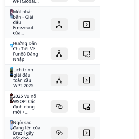
WPTGlobal...
Một phát
bắn - Giải
đấu
Freezeout
của...
Hướng Dẫn
Chi Tiết Về
Fun88 Đăng
Nhập
Lịch trình
giải đấu
toàn cầu
WPT 2025
2025 Vụ nổ
WSOP! Các
định dạng
mới +...
Ngôi sao
đang lên của
Brazil gây
sốc cho...