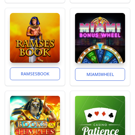
RAMSESBOOK
MIAMIWHEEL