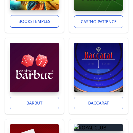
BOOKSTEMPLES
CASINO PATIENCE
BARBUT
BACCARAT