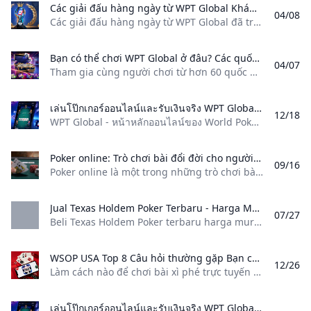
Các giải đấu hàng ngày từ WPT Global Khám phá các giải đấu hàng ngày của WPT Global: Các sự kiện hàng ngày các giải thưởng được bảo đảm mua đa dạng và bảo mật mạnh mẽ trong môi trường du lịch poker thế giới đáng tin cậy.
04/08
Các giải đấu hàng ngày từ WPT Global đã trở thành một vật cố định cho người chơi đang tìm kiếm sự cạnh tranh chất lượng, ổn định trong lĩnh vực trực tuyến. Các trò chơi rủi ro cộng với tập trung vào các sự kiện gần hơn đáng kể đến hàng ngày, cho phép người chơi thường xuyên kiểm tra kỹ năng cửa hàng của họ để lấy tiền mặt và giải thưởng.
Bạn có thể chơi WPT Global ở đâu? Các quốc gia được hỗ trợ & nổi bật nền tảng Khám phá những quốc gia nào hỗ trợ WPT Global và tìm hiểu về các trò chơi poker và sòng bạc của mình. Khám phá lý do tại sao nó là một tên tuổi hàng đầu trong trò chơi trực tuyến với di sản 20 năm.
04/07
Tham gia cùng người chơi từ hơn 60 quốc gia trên thế giới, WPT Global đã xây dựng một trong những cái tên có uy tín nhất trong trò chơi trực tuyến. Điều này bao gồm: **Bắc Mỹ:**Canada, Hoa Kỳ **Châu Âu:**Vương quốc Anh, Đức, Pháp, Ý, Tây Ban Nha, Hà Lan, Bỉ, Thụy Sĩ, Áo, Ireland, Bồ Đào Nha, Thụy Điển, Na Uy, Đan Mạch, Phần Lan, Ba Lan, Cộng hòa Séc, Hungary, Romania, Bulgaria, Hy Lạp, Cyprus, Thổ Nhĩ Kỳ **Châu Á:**Nhật Bản, Hàn Quốc, Singapore, Hồng Kông, Đài Loan, Ấn Độ, Malaysia, Indonesia, Philippines, Thái Lan, Việt Nam **Châu Đại Dương:**Úc, New Zealand **Mỹ Latinh:**Brazil, Mexico, Argentina, Chile, Colombia, Costa Rica, Panama **Châu Phi & Trung Đông:**Nam Phi, Nigeria, Ai Cập, Các Tiểu vương quốc Ả Rập Thống nhất, Ả Rập Saudi, Israel WPT Global là tất cả về các tùy chọn chơi game ở cốt lõi của nó.
เล่นโป๊กเกอร์ออนไลน์และรับเงินจริง WPT Global - หน้าหลักออนไลน์ของ World Poker Tour - นำทัวร์นาเมนต์โป๊กเกอร์ออนไลน์ที่ปลอดภัยที่สุดและเกมเงินจริงมาให้คุณ
12/18
WPT Global - หน้าหลักออนไลน์ของ World Poker Tour - นำทัวร์นาเมนต์โป๊กเกอร์ออนไลน์ที่ปลอดภัยที่สุดและเกมเงินจริงมาให้คุณ กฎของโป๊กเกอร์ กฎการแข่งขัน คำศัพท์โป๊กเกอร์ Texas Hold’em PLO Short Deck Global Spins Mystery Bounty ประกันภัย Reveal Hands Rabbit Hunt ขยายเวลา การเดิมพัน HOLE CARD Gift Fest Jackpots หน้าหลักออนไลน์ของ World Poker Tour ที่ซึ่งตำนานได้บรรจบกับการปฏิวัติ เข้าร่วมสังคมการเล่นไพ่ใหญ่ที่สุดของโลก ของผู้เล่นเกมเงินสด 20 ปีที่ดีเยี่ยมที่สุด WPT เป็นหนึ่งในชื่อโป๊กเกอร์ที่โดดเด่นที่สุด แบรนด์โป๊กเกอร์ชั้นนําทั่วโลกในช่วง 20 ปีที่ผ่านมาและการนับ สนามเล่นสำหรับระดับสกิลทั้งหมด ซอฟต์แวร์ WPT Global ที่เป็นนวัตกรรมใหม่ช่วยให้มีผู้เล่นมืออาชีพเพียงสองคนต่อโต๊ะเกมเงินสด หมายความว่าผู้เล่นทุกระดับมีสถานที่ที่ดีที่สุดในการเรียนรู้ เล่น ปรับปรุง และชนะ ไม่อนุญาตให้ใช้โปรแกรมอัตโนมัติและการโกงใด ๆ 24/7 ติดตามการเฝ้าระวังผู้ฉ้อโกงและโปรแกรมบอท การตรวจจับ AI ที่ขับเคลื่อนด้วยข้อมูลพร้อมกับทฤษฎีเกมจะช่วยกำจัดบอทและการสมรู้ร่วมคิดเพื่อให้คุณสามารถเพลิดเพลินไปกับสภาพแวดล้อมเกมที่ปลอดภัยและยุติธรรม WPT เป็นหนึ่งในชื่อโป๊กเกอร์ที่โดดเด่นที่สุด แบรนด์โป๊กเกอร์ชั้นนําทั่วโลกในช่วง 20 ปีที่ผ่านมาและการนับ ซอฟต์แวร์ WPT Global ที่เป็นนวัตกรรมใหม่ช่วยให้มีผู้เล่นมืออาชีพเพียงสองคนต่อโต๊ะเกมเงินสด หมายความว่าผู้เล่นทุกระดับมีสถานที่ที่ดีที่สุดในการเรียนรู้ เล่น ปรับปรุง และชนะ
Poker online: Trò chơi bài đổi đời cho người Việt Tìm hiểu chi tiết về poker online từ lợi ích cách chơi đến các lưu ý quan trọng giúp người chơi Việt nâng cao kỹ năng và tránh rủi ro. Poker online không chỉ là trò chơi giải trí mà còn là cơ hội phát triển chiến thuật và tài chính cá nhân.
09/16
Poker online là một trong những trò chơi bài phổ biến và thu hút đông đảo người chơi tại Việt Nam cũng như trên toàn thế giới. Trò chơi này không chỉ mang lại sự giải trí mà còn là cơ hội để người chơi thử thách tư duy, chiến lược và kỹ năng quản lý tâm lý. Lợi ích của việc chơi poker online Tiện lợi: Người chơi có thể tham gia bất cứ lúc nào và ở đâu chỉ với một chiếc điện thoại hoặc máy tính có kết nối internet.
Jual Texas Holdem Poker Terbaru - Harga Murah Juli 2025 & Cicil 0% Beli Texas Holdem Poker terbaru harga murah Juli 2025 di Tokopedia! ∙ Promo Pengguna Baru ∙ Kurir Instan ∙ Bebas Ongkir ∙ Cicilan 0%.
07/27
Beli Texas Holdem Poker terbaru harga murah Juli 2025 di Tokopedia! ∙ Promo Pengguna Baru ∙ Kurir Instan ∙ Bebas Ongkir ∙ Cicilan 0%. KategoriMainan & HobiBoard GamePermainan KartuRumah TanggaKebersihanDekorasiTempat Penyimpanan
WSOP USA Top 8 Câu hỏi thường gặp Bạn có thể chơi bài xì phé trực tuyến tại Hoa Kỳ thông qua WSOP.com trang web này là hợp pháp ở Nevada New Jersey Michigan và Pennsylvania.
12/26
Làm cách nào để chơi bài xì phé trực tuyến trên WSOP? Bạn có thể chơi bài xì phé trực tuyến tại Hoa Kỳ thông qua trang web này là hợp pháp ở Nevada, New Jersey, Michigan và Pennsylvania. Có phải là hợp pháp ở Mỹ không? Có. Ở mỗi tiểu bang, nó có giấy phép thích hợp để vận hành poker trực tuyến tiền thật từ ban quản lý của tiểu bang và phải tuân theo các quy tắc và quy định nghiêm ngặt.
เล่นโป๊กเกอร์ออนไลน์และรับเงินจริง WPT Global - หน้าหลักออนไลน์ของ World Poker Tour - นำทัวร์นาเมนต์โป๊กเกอร์ออนไลน์ที่ปลอดภัยที่สุดและเกมเงินจริงมาให้คุณ