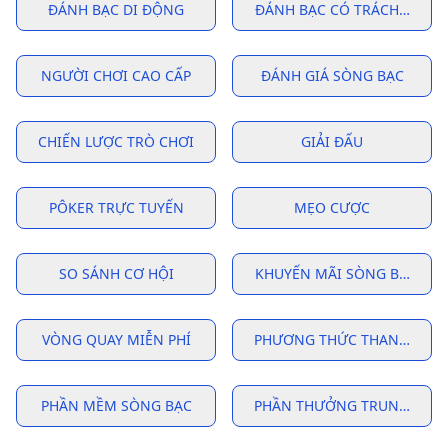
ĐÁNH BẠC DI ĐỘNG
ĐÁNH BẠC CÓ TRÁCH NHIỆ
NGƯỜI CHƠI CAO CẤP
ĐÁNH GIÁ SÒNG BẠC
CHIẾN LƯỢC TRÒ CHƠI
GIẢI ĐẤU
PÔKER TRỰC TUYẾN
MẸO CƯỢC
SO SÁNH CƠ HỘI
KHUYẾN MÃI SÒNG BẠC
VÒNG QUAY MIỄN PHÍ
PHƯƠNG THỨC THANH TOÁ
PHẦN MỀM SÒNG BẠC
PHẦN THƯỞNG TRUNG THÀ