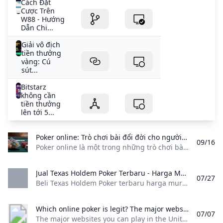
Cách Đặt
Cược Trên
W88 - Hướng
Dẫn Chi...
Giải vô địch
tiền thưởng
vàng: Cú
sút...
Bitstarz
không cần
tiền thưởng
lên tới 5...
Poker online: Trò chơi bài đổi đời cho người Việt Tìm hiểu chi tiết về poker online từ lợi ích cách chơi đến các lưu ý quan trọng giúp người chơi Việt nâng cao kỹ năng và tránh rủi ro. Poker online không chỉ là trò chơi giải trí mà còn là cơ hội phát triển chiến thuật và tài chính cá nhân.
09/16
Poker online là một trong những trò chơi bài phổ biến và thu hút đông đảo người chơi tại Việt Nam cũng như trên toàn thế giới. Trò chơi này không chỉ mang lại sự giải trí mà còn là cơ hội để người chơi thử thách tư duy, chiến lược và kỹ năng quản lý tâm lý. Lợi ích của việc chơi poker online Tiện lợi: Người chơi có thể tham gia bất cứ lúc nào và ở đâu chỉ với một chiếc điện thoại hoặc máy tính có kết nối internet.
Jual Texas Holdem Poker Terbaru - Harga Murah Juli 2025 & Cicil 0% Beli Texas Holdem Poker terbaru harga murah Juli 2025 di Tokopedia! ∙ Promo Pengguna Baru ∙ Kurir Instan ∙ Bebas Ongkir ∙ Cicilan 0%.
07/27
Beli Texas Holdem Poker terbaru harga murah Juli 2025 di Tokopedia! ∙ Promo Pengguna Baru ∙ Kurir Instan ∙ Bebas Ongkir ∙ Cicilan 0%. KategoriMainan & HobiBoard GamePermainan KartuRumah TanggaKebersihanDekorasiTempat Penyimpanan
Which online poker is legit? The major websites you can play in the United States for real money are Ignition/Bovada Americas Cardroom/Black Chip Poker Global Poker and BetOnline/SportsBetting.ag. These are the major poker networks in the US have the most amount of traffic and they all payout their players on time and fairly quickly.Apr 17 2023
07/07
The major websites you can play in the United States for real money are Ignition/Bovada, America’s Cardroom/Black Chip Poker, Global Poker, and BetOnline/SportsBetting.ag. These are the major poker networks in the US, have the most amount of traffic, and they all payout their players on time and fairly quickly.Apr 17, 2023