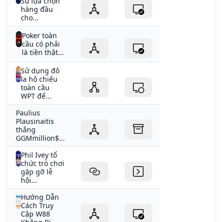
Sự lựa chọn
hàng đầu
cho...
Poker toàn
cầu có phải
là tiền thật...
Sử dụng đô
la hộ chiếu
toàn cầu
WPT để...
Paulius
Plausinaitis
thắng
GGMmillion$...
Phil Ivey tổ
chức trò chơi
gặp gỡ lễ
hội...
Hướng Dẫn
Cách Truy
Cập W88