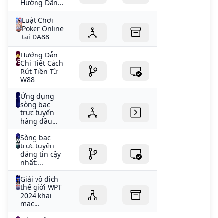
Hướng Dẫn...
Luật Chơi
Poker Online
tại DA88
Hướng Dẫn
Chi Tiết Cách
Rút Tiền Từ
W88
Ứng dụng
sòng bạc
trực tuyến
hàng đầu...
Sòng bạc
trực tuyến
đáng tin cậy
nhất:...
Giải vô địch
thế giới WPT
2024 khai
mạc...