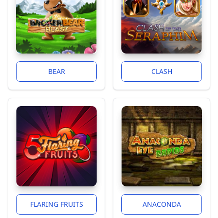
BEAR
CLASH
FLARING FRUITS
ANACONDA