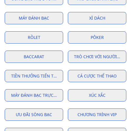
MÁY ĐÁNH BẠC
XÌ DÁCH
RỒLET
PÔKER
BACCARAT
TRÒ CHƠI VỚI NGƯỜI CHIA B
TIỀN THƯỞNG TIẾN TRIỂN
CÁ CƯỢC THỂ THAO
MÁY ĐÁNH BẠC TRỰC TUYẾN
XÚC XẮC
ƯU ĐÃI SÒNG BẠC
CHƯƠNG TRÌNH VIP