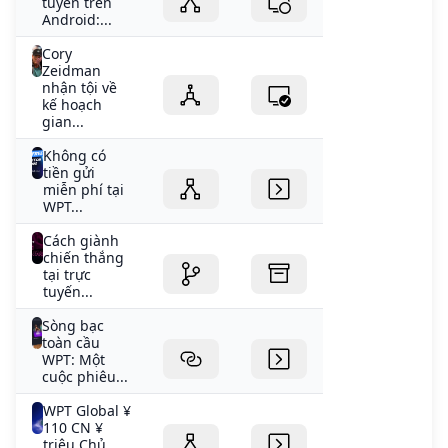
tuyến trên
Android:...
Cory
Zeidman
nhận tội về
kế hoạch
gian...
Không có
tiền gửi
miễn phí tại
WPT...
Cách giành
chiến thắng
tại trực
tuyến...
Sòng bạc
toàn cầu
WPT: Một
cuộc phiêu...
WPT Global ¥
110 CN ¥
triệu Chủ