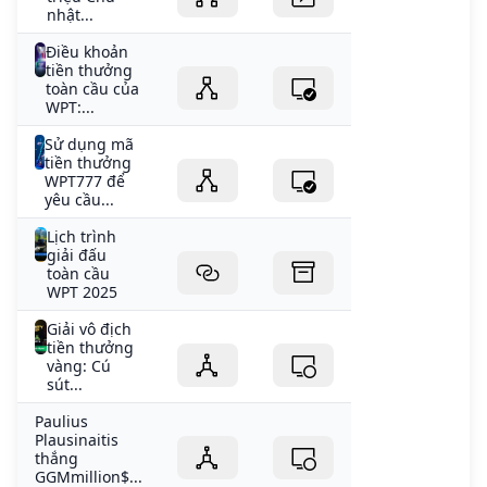
nhật...
Điều khoản
tiền thưởng
toàn cầu của
WPT:...
Sử dụng mã
tiền thưởng
WPT777 để
yêu cầu...
Lịch trình
giải đấu
toàn cầu
WPT 2025
Giải vô địch
tiền thưởng
vàng: Cú
sút...
Paulius
Plausinaitis
thắng
GGMmillion$...