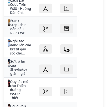
Cách Đặt
Cược Trên
W88 - Hướng
Dẫn Chi...
Frank
Stepuchin
dẫn đầu
RRPO WPT...
Ngôi sao
đang lên của
Brazil gây
sốc cho...
Sự trở lại
của
Shevliakov
giành giải...
Quy tắc mới
cho Thiên
đường
WSOP:
Thiết...
Doug Polk